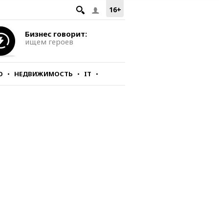
16+
Бизнес говорит:
ищем героев
О
НЕДВИЖИМОСТЬ
IT