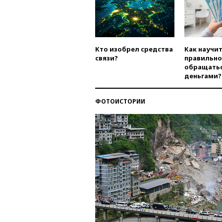
Кто изобрел средства
Как научи
связи?
правильно
обращатьс
деньгами?
ФОТОИСТОРИИ