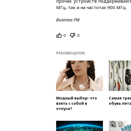
прочих устройств поддерживают 
МГц, так и на частотах 900 МГц.
Business FM
0
0
РЕКОМЕНДУЕМ:
Модный выбор: что
Самая тре
взять с собой в
обувь лета
отпуск?