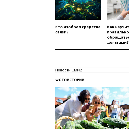
Кто изобрел средства
Как научи
связи?
правильно
обращатьс
деньгами?
Новости СМИ2
ФОТОИСТОРИИ