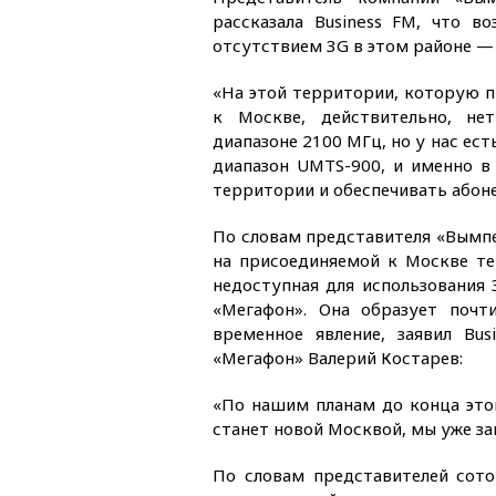
рассказала Business FM, что в
отсутствием 3G в этом районе —
«На этой территории, которую п
к Москве, действительно, не
диапазоне 2100 МГц, но у нас ес
диапазон UMTS-900, и именно в
территории и обеспечивать абон
По словам представителя «Вымпе
на присоединяемой к Москве тер
недоступная для использования
«Мегафон». Она образует почт
временное явление, заявил Bu
«Мегафон» Валерий Костарев:
«По нашим планам до конца этог
станет новой Москвой, мы уже зак
По словам представителей сот