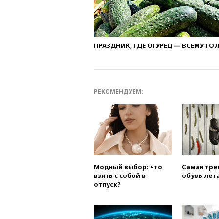
ПРАЗДНИК, ГДЕ ОГУРЕЦ — ВСЕМУ ГО
РЕКОМЕНДУЕМ:
Модный выбор: что
Самая тре
взять с собой в
обувь лета
отпуск?