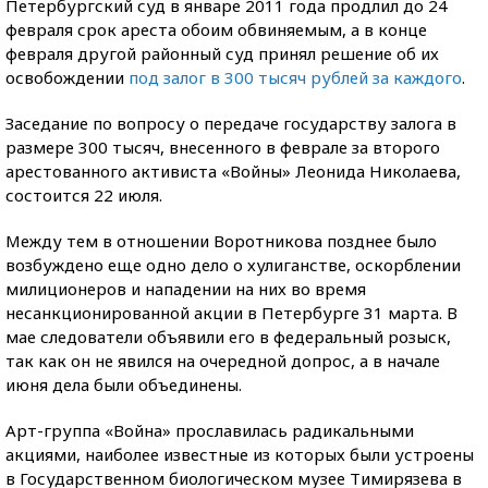
Петербургский суд в январе 2011 года продлил до 24
февраля срок ареста обоим обвиняемым, а в конце
февраля другой районный суд принял решение об их
освобождении
под залог в 300 тысяч рублей за каждого
.
Заседание по вопросу о передаче государству залога в
размере 300 тысяч, внесенного в феврале за второго
арестованного активиста «Войны» Леонида Николаева,
состоится 22 июля.
Между тем в отношении Воротникова позднее было
возбуждено еще одно дело о хулиганстве, оскорблении
милиционеров и нападении на них во время
несанкционированной акции в Петербурге 31 марта. В
мае следователи объявили его в федеральный розыск,
так как он не явился на очередной допрос, а в начале
июня дела были объединены.
Арт-группа «Война» прославилась радикальными
акциями, наиболее известные из которых были устроены
в Государственном биологическом музее Тимирязева в