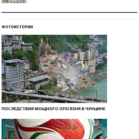
Знаменитости и бизнесмены, добившиеся успеха
со второй попытки
ФОТОИСТОРИИ
Как защититься от солнца на курорте?
ПОСЛЕДСТВИЯ МОЩНОГО ОПОЛЗНЯ В ЧУНЦИНЕ