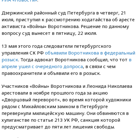
Дзержинский районный суд Петербурга в четверг, 21
июля, приступил к рассмотрению ходатайства об аресте
активиста «Войны» Воротникова. Решение по данному
вопросу суд вынесет в пятницу, 22 июля.
13 мая этого года следователи петербургского
управления СК РФ
объявили Воротникова в федеральный
розыск
. Тогда адвокат Воротникова сообщил, что тот
в
апреле ушел с очередного допроса
, в связи с чем
правоохранители и объявили его в розыск.
Участников «Войны» Воротникова и Леонида Николаева
арестовали в ноябре прошлого года за акцию
«Дворцовый переворот», во время которой художники
рядом с Михайловским замком в Петербурге
перевернули милицейскую машину. Они обвиняются в
хулиганстве по статье 213 УК РФ, санкция которой
предусматривает до пяти лет лишения свободы.