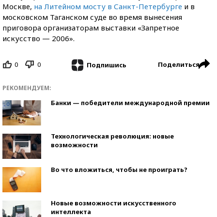
Москве,
на Литейном мосту в Санкт-Петербурге
и в
московском Таганском суде во время вынесения
приговора организаторам выставки «Запретное
искусство — 2006».
0
0
Поделиться
Подпишись
РЕКОМЕНДУЕМ:
Банки — победители международной премии
Технологическая революция: новые
возможности
Во что вложиться, чтобы не проиграть?
Новые возможности искусственного
интеллекта