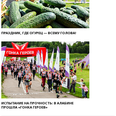
ПРАЗДНИК, ГДЕ ОГУРЕЦ — ВСЕМУ ГОЛОВА!
ИСПЫТАНИЕ НА ПРОЧНОСТЬ: В АЛАБИНЕ
ПРОШЛА «ГОНКА ГЕРОЕВ»