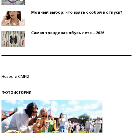
Модный выбор: что взять с собой в отпуск?
Самая трендовая обувь лета – 2026
Знаменитости и бизнесмены, добившиеся успеха
со второй попытки
Как защититься от солнца на курорте?
Новости СМИ2
ФОТОИСТОРИИ