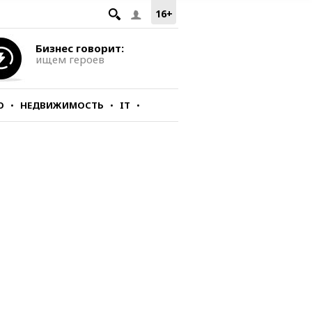
16+
Бизнес говорит:
ищем героев
О
НЕДВИЖИМОСТЬ
IT