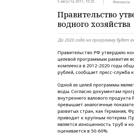
5 августа 2011, 10:25
Финансы
Правительство утв
водного хозяйства
До 2020 года на программу будет в
Правительство РФ утвердило ко
целевой программым развития в
комплекса в 2012-2020 годы общ
рублей, сообщает пресс-служба 
Одной из целей программы являе
воды. Согласно документам про
внутреннего валового продукта 
превышает аналогичные показате
развитых стран, как Германия, Ф
приводит к крупным потерям. Пр
является изношенность труб и к
оценивается в 50-60%.