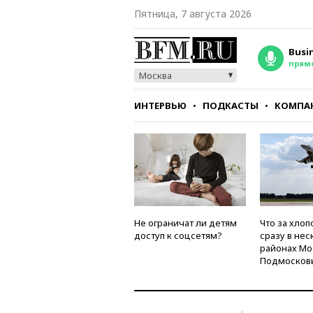
Пятница, 7 августа 2026
Busi
прям
Москва
ИНТЕРВЬЮ
ПОДКАСТЫ
КОМПА
СТИЛЬ
ТЕСТЫ
Не ограничат ли детям
Что за хлоп
доступ к соцсетям?
сразу в нес
районах Мо
Подмосков