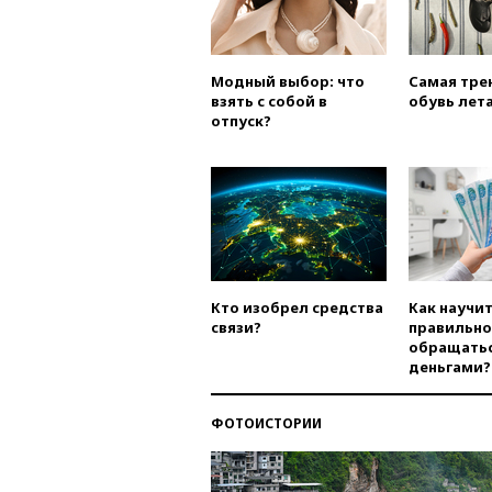
Модный выбор: что
Самая тре
взять с собой в
обувь лета
отпуск?
Кто изобрел средства
Как научи
связи?
правильно
обращатьс
деньгами?
ФОТОИСТОРИИ