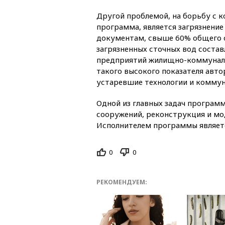
Другой проблемой, на борьбу с к
программа, является загрязнение 
документам, свыше 60% общего 
загрязненных сточных вод соста
предприятий жилищно-коммуналь
такого высокого показателя авт
устаревшие технологии и коммун
Одной из главных задач программ
сооружений, реконструкция и м
Исполнителем программы являет
0
0
РЕКОМЕНДУЕМ: