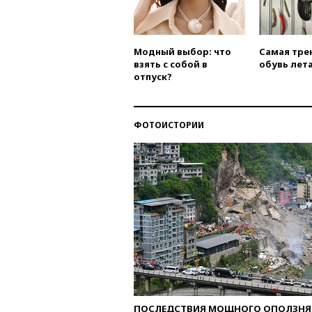
Модный выбор: что
Самая тре
взять с собой в
обувь лета
отпуск?
ФОТОИСТОРИИ
ПОСЛЕДСТВИЯ МОЩНОГО ОПОЛЗНЯ 