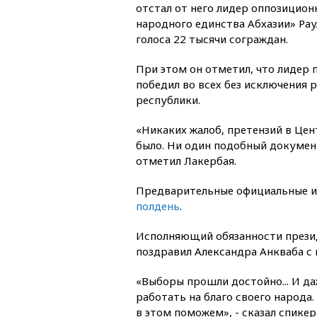
отстал от него лидер оппозицио
народного единства Абхазии» Рау
голоса 22 тысячи сограждан.
При этом он отметил, что лидер 
победил во всех без исключения 
республики.
«Никаких жалоб, претензий в Це
было. Ни один подобный докумен
отметил Лакербая.
Предварительные официальные 
полдень
.
Исполняющий обязанности презид
поздравил Александра Анкваба с 
«Выборы прошли достойно... И д
работать на благо своего народа
в этом поможем», - сказал спике