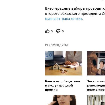
Внеочередные выборы проводятся
второго абхазского президента С
жизни от рака легких
.
0
0
РЕКОМЕНДУЕМ:
Банки — победители
Технологи
международной
революция
премии
возможно