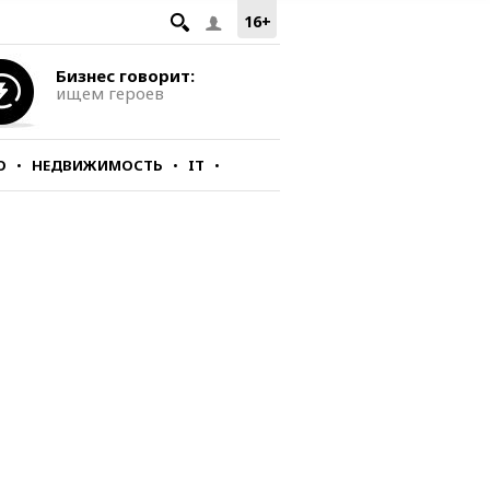
16+
Бизнес говорит:
ищем героев
О
НЕДВИЖИМОСТЬ
IT