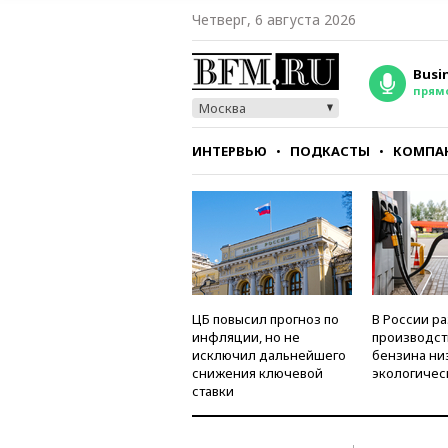
Четверг, 6 августа 2026
Busi
прям
Москва
ИНТЕРВЬЮ
ПОДКАСТЫ
КОМПА
СТИЛЬ
ТЕСТЫ
ЦБ повысил прогноз по
В России р
инфляции, но не
производст
исключил дальнейшего
бензина ни
снижения ключевой
экологичес
ставки