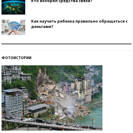
Кто изобрел средства связи?
Как научить ребенка правильно обращаться с
деньгами?
Рекорды ЕГЭ: в каких регионах больше всего
стобалльников?
ФОТОИСТОРИИ
Самые модные пляжи — 2026