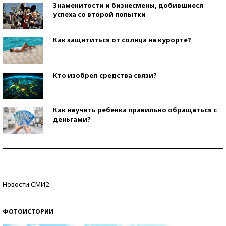
Знаменитости и бизнесмены, добившиеся
успеха со второй попытки
Как защититься от солнца на курорте?
Кто изобрел средства связи?
Как научить ребенка правильно обращаться с
деньгами?
Рекорды ЕГЭ: в каких регионах больше всего
стобалльников?
Самые модные пляжи — 2026
Новости СМИ2
ФОТОИСТОРИИ