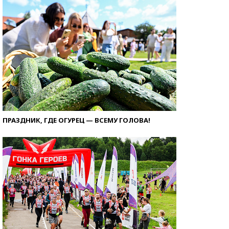
ПРАЗДНИК, ГДЕ ОГУРЕЦ — ВСЕМУ ГОЛОВА!