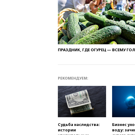
ПРАЗДНИК, ГДЕ ОГУРЕЦ — ВСЕМУ ГО
РЕКОМЕНДУЕМ:
Судьба наследства:
Бизнес ух
истории
воду: заче