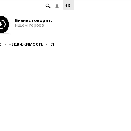
16+
Бизнес говорит:
ищем героев
О
НЕДВИЖИМОСТЬ
IT