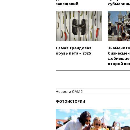
завещаний
субмарин
Самая трендовая
Знаменито
обувь лета – 2026
бизнесмен
добившиес
второй по
Новости СМИ2
ФОТОИСТОРИИ