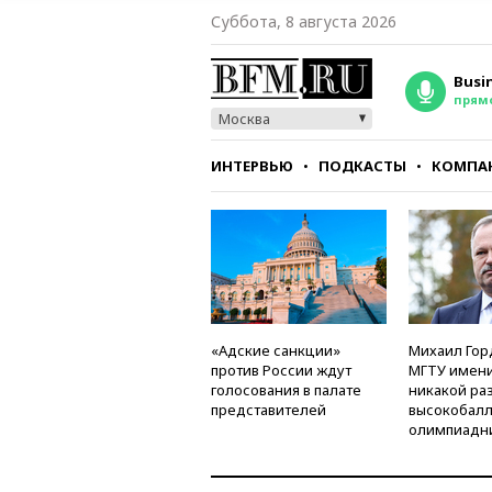
Суббота, 8 августа 2026
Busi
прям
Москва
ИНТЕРВЬЮ
ПОДКАСТЫ
КОМПА
СТИЛЬ
ТЕСТЫ
«Адские санкции»
Михаил Гор
против России ждут
МГТУ имени
голосования в палате
никакой ра
представителей
высокобалл
олимпиадн