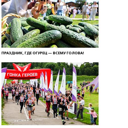
ПРАЗДНИК, ГДЕ ОГУРЕЦ — ВСЕМУ ГОЛОВА!