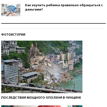
Как научить ребенка правильно обращаться с
деньгами?
Рекорды ЕГЭ: в каких регионах больше всего
стобалльников?
ФОТОИСТОРИИ
Самые модные пляжи — 2026
ПОСЛЕДСТВИЯ МОЩНОГО ОПОЛЗНЯ В ЧУНЦИНЕ