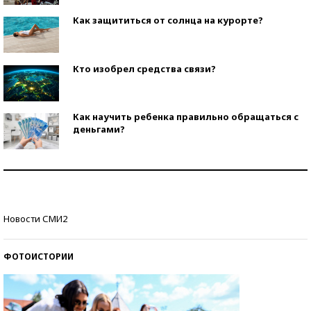
Как защититься от солнца на курорте?
Кто изобрел средства связи?
Как научить ребенка правильно обращаться с
деньгами?
Рекорды ЕГЭ: в каких регионах больше всего
стобалльников?
Самые модные пляжи — 2026
Новости СМИ2
ФОТОИСТОРИИ