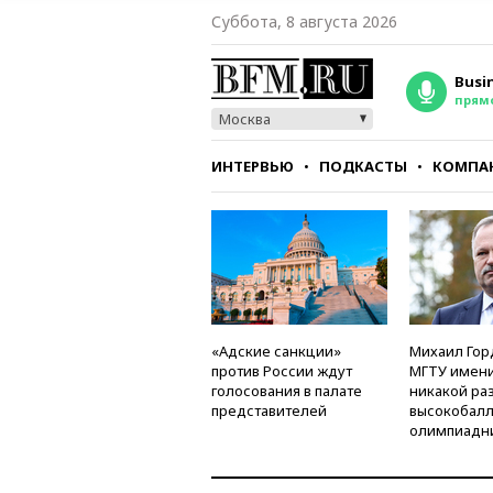
Суббота, 8 августа 2026
Busi
прям
Москва
ИНТЕРВЬЮ
ПОДКАСТЫ
КОМПА
СТИЛЬ
ТЕСТЫ
«Адские санкции»
Михаил Гор
против России ждут
МГТУ имени
голосования в палате
никакой ра
представителей
высокобалл
олимпиадн