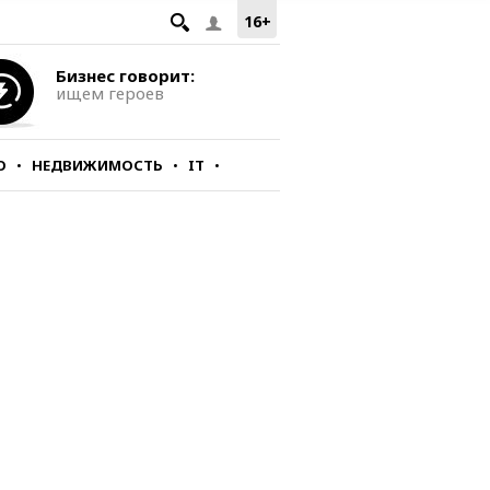
16+
Бизнес говорит:
ищем героев
О
НЕДВИЖИМОСТЬ
IT