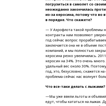
погрузиться в самолет со свои
неожиданно закончилась проти
из-за керосина, потому что во в
в порядке. Что скажете?
— У Аэрофлота такой проблемы н
контракты нам позволяют уверен
год сейчас вопрос прорабатываем
заключается она не в объеме пос
компаний, и мы полностью закры
керосина резко увеличилась. 201
керосин на 34%. Это очень много
удельный вес около 30%. Поэтом
год, это, безусловно, скажется на
проблема сейчас нас волнует бол
Что все-таки делать с лыжами?
—Мы уже ввели льготы и объявил
едут, чтобы кататься на лыжах. Др