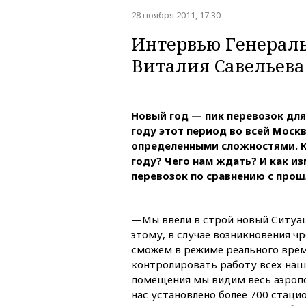
28 ноября 2011, 17:30
Интервью Генераль
Виталия Савельева
Новый год — пик перевозок дл
году этот период во всей Москв
определенными сложностями. К
году? Чего нам ждать? И как и
перевозок по сравнению с про
—Мы ввели в строй новый Ситуац
этому, в случае возникновения ч
сможем в режиме реального вре
контролировать работу всех наш
помещения мы видим весь аэроп
нас установлено более 700 стаци