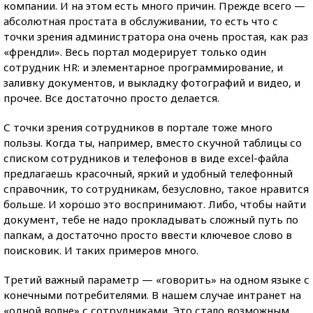
компании. И на этом есть много причин. Прежде всего —
абсолютная простата в обслуживании, то есть что с
точки зрения администратора она очень простая, как раз
«френдли». Весь портал модерирует только один
сотрудник HR: и элементарное программирование, и
заливку документов, и выкладку фотографий и видео, и
прочее. Все достаточно просто делается.
С точки зрения сотрудников в портале тоже много
пользы. Когда ты, например, вместо скучной таблицы со
списком сотрудников и телефонов в виде excel-файла
предлагаешь красочный, яркий и удобный телефонный
справочник, то сотрудникам, безусловно, такое нравится
больше. И хорошо это воспринимают. Либо, чтобы найти
документ, тебе не надо прокладывать сложный путь по
папкам, а достаточно просто ввести ключевое слово в
поисковик. И таких примеров много.
Третий важный параметр — «говорить» на одном языке с
конечными потребителями. В нашем случае интранет на
«одной волне» с сотрудниками. Это стало возможным,