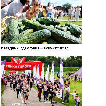
ПРАЗДНИК, ГДЕ ОГУРЕЦ — ВСЕМУ ГОЛОВА!