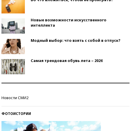
Новые возможности искусственного
интеллекта
Модный выбор: что взять с собой в отпуск?
Самая трендовая обувь лета – 2026
Знаменитости и бизнесмены, добившиеся успеха
со второй попытки
Новости СМИ2
Как защититься от солнца на курорте?
ФОТОИСТОРИИ