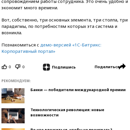
сопровождением работы сотрудника. Это очень удобно и
экономит много времени.
Вот, собственно, три основных элемента, три столпа, три
парадигмы, по потребностям которых эта система и
возникла.
Познакомиться с
демо-версией «1С-Битрикс:
Корпоративный портал»
0
0
Поделиться
Подпишись
РЕКОМЕНДУЕМ:
Банки — победители международной премии
Технологическая революция: новые
возможности
Во что вложиться, чтобы не проиграть?