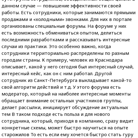
данном случае — повышение эффективности своей
работы. Есть сотрудники, которые занимаются прямыми
продажами и «холодными» звонками. Для них в портале
организованы специальные форумы. На форуме у них
есть возможность обмениваться опытом, делиться
последними разработками и рассказывать интересные
случаи из практики. Это особенно важно, когда
сотрудники территориально распределены по разным
городам страны. К примеру, человек из Краснодара
описывает, какой у него сегодня был интересный случай,
интересный кейс, как он с ним работал. Другой
сотрудник из Санкт-Петербурга выкладывает какой-то
свой алгоритм действий и т.д. У этого форума есть
модератор, который на наиболее интересные моменты
обращает внимание остальных участников группы,
делает рассылки, инициирует обсуждение актуальных
тем В таком подходе есть польза и для нового
сотрудника, который, приходя в компанию, сразу видит
конкретные схемы, может быстро научиться на опыте
старожилов То есть если ему хочется быстро стать гуру