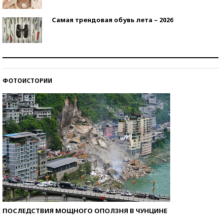
Самая трендовая обувь лета – 2026
Знаменитости и бизнесмены, добившиеся успеха
со второй попытки
ФОТОИСТОРИИ
Как защититься от солнца на курорте?
ПОСЛЕДСТВИЯ МОЩНОГО ОПОЛЗНЯ В ЧУНЦИНЕ