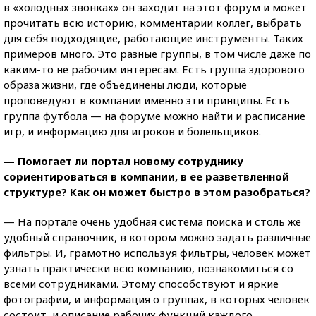
в «холодных звонках» он заходит на этот форум и может
прочитать всю историю, комментарии коллег, выбрать
для себя подходящие, работающие инструменты. Таких
примеров много. Это разные группы, в том числе даже по
каким-то не рабочим интересам. Есть группа здорового
образа жизни, где объединены люди, которые
проповедуют в компании именно эти принципы. Есть
группа футбола — на форуме можно найти и расписание
игр, и информацию для игроков и болельщиков.
— Помогает ли портал новому сотруднику
сориентироваться в компании, в ее разветвленной
структуре? Как он может быстро в этом разобраться?
— На портале очень удобная система поиска и столь же
удобный справочник, в котором можно задать различные
фильтры. И, грамотно используя фильтры, человек может
узнать практически всю компанию, познакомиться со
всеми сотрудниками. Этому способствуют и яркие
фотографии, и информация о группах, в которых человек
состоит, и описание рабочих функций каждого