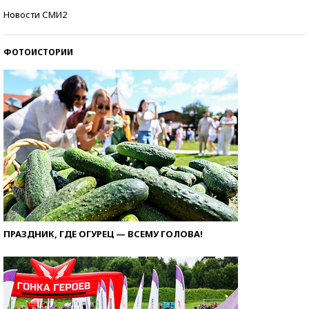
Кто изобрел средства связи?
Новости СМИ2
ФОТОИСТОРИИ
ПРАЗДНИК, ГДЕ ОГУРЕЦ — ВСЕМУ ГОЛОВА!