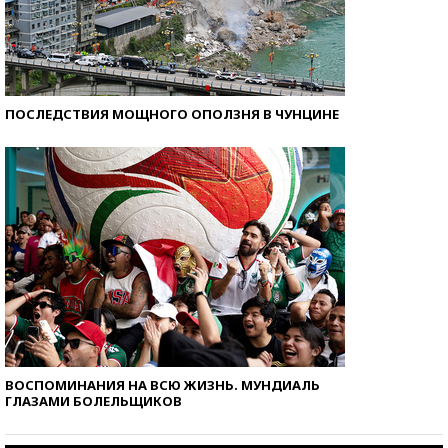
ПОСЛЕДСТВИЯ МОЩНОГО ОПОЛЗНЯ В ЧУНЦИНЕ
ВОСПОМИНАНИЯ НА ВСЮ ЖИЗНЬ. МУНДИАЛЬ
ГЛАЗАМИ БОЛЕЛЬЩИКОВ