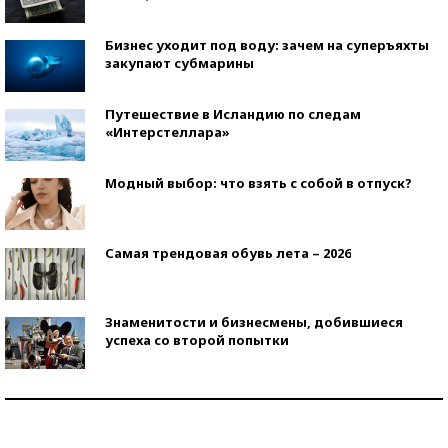
Бизнес уходит под воду: зачем на суперъяхты
закупают субмарины
Путешествие в Исландию по следам
«Интерстеллара»
Модный выбор: что взять с собой в отпуск?
Самая трендовая обувь лета – 2026
Знаменитости и бизнесмены, добившиеся
успеха со второй попытки
Как защититься от солнца на курорте?