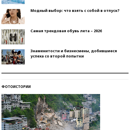
Модный выбор: что взять с собой в отпуск?
Самая трендовая обувь лета – 2026
Знаменитости и бизнесмены, добившиеся
успеха со второй попытки
Как защититься от солнца на курорте?
ФОТОИСТОРИИ
Кто изобрел средства связи?