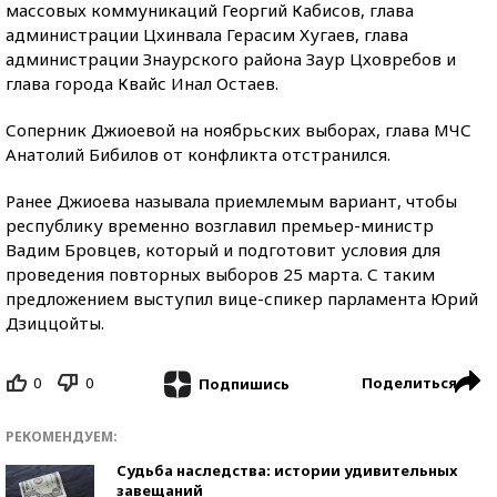
массовых коммуникаций Георгий Кабисов, глава
администрации Цхинвала Герасим Хугаев, глава
администрации Знаурского района Заур Цховребов и
глава города Квайс Инал Остаев.
Соперник Джиоевой на ноябрьских выборах, глава МЧС
Анатолий Бибилов от конфликта отстранился.
Ранее Джиоева называла приемлемым вариант, чтобы
республику временно возглавил премьер-министр
Вадим Бровцев, который и подготовит условия для
проведения повторных выборов 25 марта. С таким
предложением выступил вице-спикер парламента Юрий
Дзиццойты.
0
0
Поделиться
Подпишись
РЕКОМЕНДУЕМ:
Судьба наследства: истории удивительных
завещаний