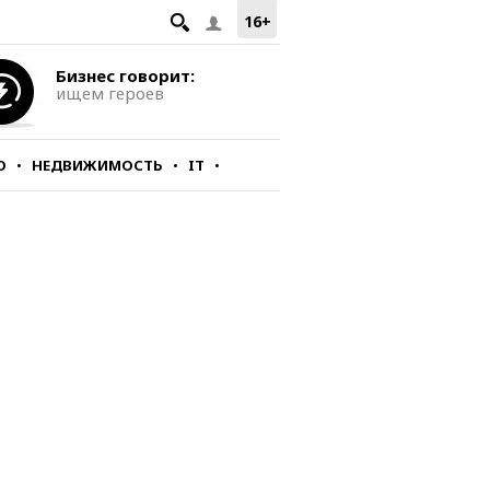
16+
Бизнес говорит:
ищем героев
О
НЕДВИЖИМОСТЬ
IT