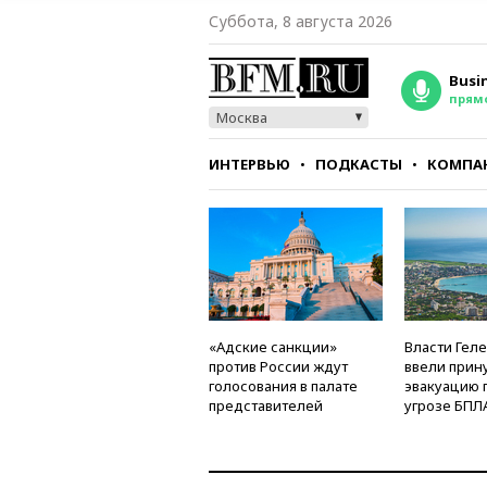
Суббота, 8 августа 2026
Busi
прям
Москва
ИНТЕРВЬЮ
ПОДКАСТЫ
КОМПА
СТИЛЬ
ТЕСТЫ
«Адские санкции»
Власти Гел
против России ждут
ввели прин
голосования в палате
эвакуацию 
представителей
угрозе БПЛ