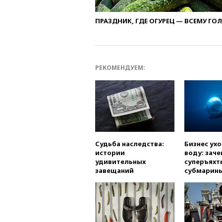
ПРАЗДНИК, ГДЕ ОГУРЕЦ — ВСЕМУ ГО
РЕКОМЕНДУЕМ:
Судьба наследства:
Бизнес ух
истории
воду: заче
удивительных
суперъяхт
завещаний
субмарин