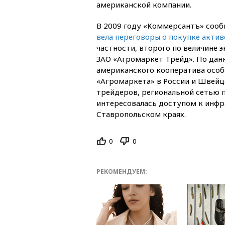
американской компании.
В 2009 году «Коммерсантъ» сообщ
вела переговоры о покупке актив
частности, второго по величине 
ЗАО «Агромаркет Трейд». По дан
американского кооператива особ
«Агромаркета» в России и Швейц
трейдеров, региональной сетью п
интересовалась доступом к инфр
Ставропольском краях.
0
0
РЕКОМЕНДУЕМ: