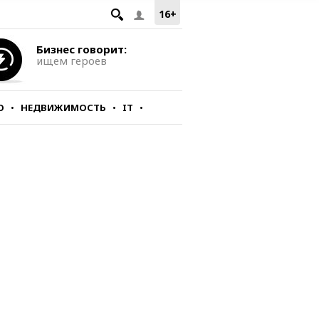
16+
Бизнес говорит:
ищем героев
О
НЕДВИЖИМОСТЬ
IT