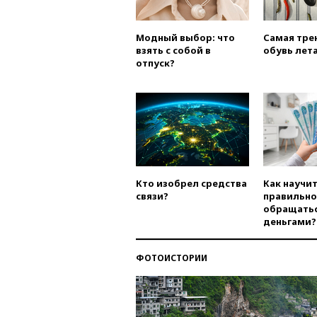
Модный выбор: что
Самая тре
взять с собой в
обувь лета
отпуск?
Кто изобрел средства
Как научи
связи?
правильно
обращатьс
деньгами?
ФОТОИСТОРИИ