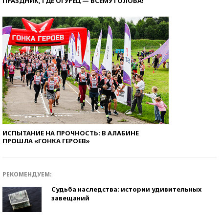
ПРАЗДНИК, ГДЕ ОГУРЕЦ — ВСЕМУ ГОЛОВА!
ИСПЫТАНИЕ НА ПРОЧНОСТЬ: В АЛАБИНЕ
ПРОШЛА «ГОНКА ГЕРОЕВ»
РЕКОМЕНДУЕМ:
Судьба наследства: истории удивительных
завещаний