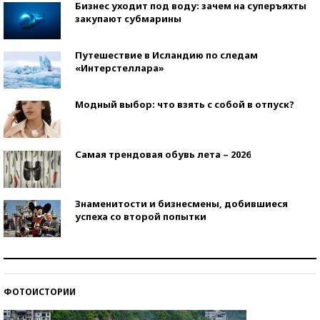
Бизнес уходит под воду: зачем на суперъяхты
закупают субмарины
Путешествие в Исландию по следам
«Интерстеллара»
Модный выбор: что взять с собой в отпуск?
Самая трендовая обувь лета – 2026
Знаменитости и бизнесмены, добившиеся
успеха со второй попытки
Как защититься от солнца на курорте?
ФОТОИСТОРИИ
Кто изобрел средства связи?