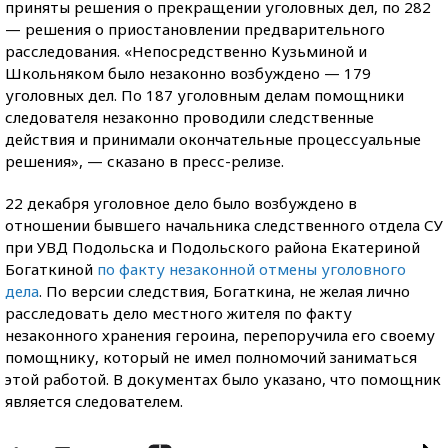
приняты решения о прекращении уголовных дел, по 282
— решения о приостановлении предварительного
расследования. «Непосредственно Кузьминой и
Школьняком было незаконно возбуждено — 179
уголовных дел. По 187 уголовным делам помощники
следователя незаконно проводили следственные
действия и принимали окончательные процессуальные
решения», — сказано в пресс-релизе.
22 декабря уголовное дело было возбуждено в
отношении бывшего начальника следственного отдела СУ
при УВД Подольска и Подольского района Екатериной
Богаткиной
по факту незаконной отмены уголовного
дела
. По версии следствия, Богаткина, не желая лично
расследовать дело местного жителя по факту
незаконного хранения героина, перепоручила его своему
помощнику, который не имел полномочий заниматься
этой работой. В документах было указано, что помощник
является следователем.