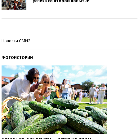
успеха со второй попытки
Как защититься от солнца на курорте?
Кто изобрел средства связи?
Новости СМИ2
ФОТОИСТОРИИ