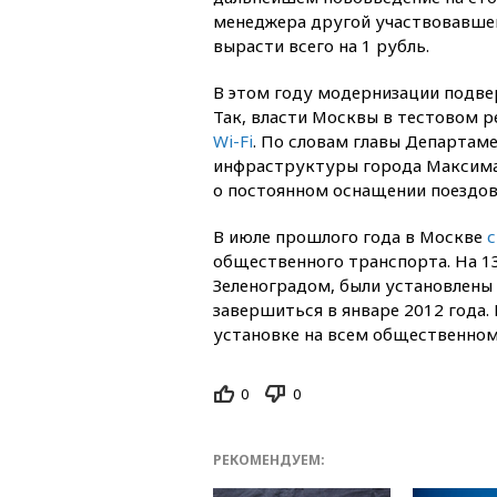
менеджера другой участвовавшей
вырасти всего на 1 рубль.
В этом году модернизации подвер
Так, власти Москвы в тестовом 
Wi-Fi
. По словам главы Департам
инфраструктуры города Максима 
о постоянном оснащении поездов
В июле прошлого года в Москве
с
общественного транспорта. На 
Зеленоградом, были установлены
завершиться в январе 2012 года.
установке на всем общественном
0
0
РЕКОМЕНДУЕМ: