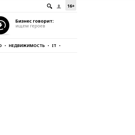
16+
Бизнес говорит:
ищем героев
О
НЕДВИЖИМОСТЬ
IT