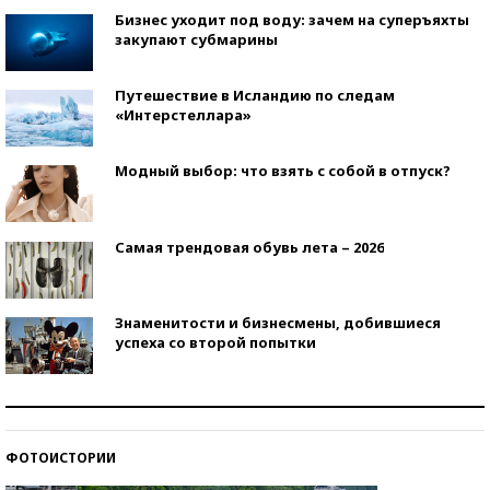
Бизнес уходит под воду: зачем на суперъяхты
закупают субмарины
Путешествие в Исландию по следам
«Интерстеллара»
Модный выбор: что взять с собой в отпуск?
Самая трендовая обувь лета – 2026
Знаменитости и бизнесмены, добившиеся
успеха со второй попытки
Как защититься от солнца на курорте?
ФОТОИСТОРИИ
Кто изобрел средства связи?