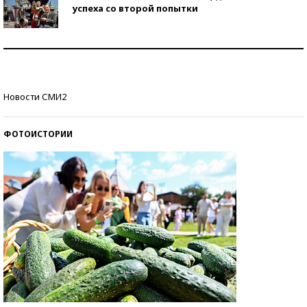
успеха со второй попытки
Как защититься от солнца на курорте?
Кто изобрел средства связи?
Новости СМИ2
ФОТОИСТОРИИ