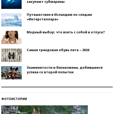
закупают субмарины
Путешествие в Исландию по следам
«Интерстеллара»
Модный выбор: что взять с собой в отпуск?
Самая трендовая обувь лета – 2026
Знаменитости и бизнесмены, добившиеся
успеха со второй попытки
Как защититься от солнца на курорте?
ФОТОИСТОРИИ
Кто изобрел средства связи?