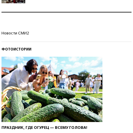
Как защититься от солнца на курорте?
Кто изобрел средства связи?
Новости СМИ2
ФОТОИСТОРИИ
ПРАЗДНИК, ГДЕ ОГУРЕЦ — ВСЕМУ ГОЛОВА!