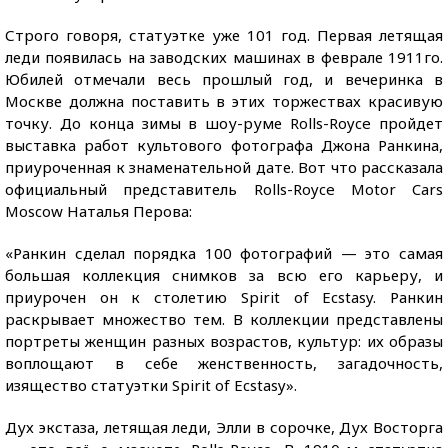
Строго говоря, статуэтке уже 101 год. Первая летящая
леди появилась на заводских машинах в феврале 1911го.
Юбилей отмечали весь прошлый год, и вечеринка в
Москве должна поставить в этих торжествах красивую
точку. До конца зимы в шоу-руме Rolls-Royce пройдет
выставка работ культового фотографа Джона Ранкина,
приуроченная к знаменательной дате. Вот что рассказала
официальный представитель Rolls-Royce Motor Cars
Moscow Наталья Перова:
«Ранкин сделал порядка 100 фотографий — это самая
большая коллекция снимков за всю его карьеру, и
приурочен он к столетию Spirit of Ecstasy. Ранкин
раскрывает множество тем. В коллекции представлены
портреты женщин разных возрастов, культур: их образы
воплощают в себе женственность, загадочность,
изящество статуэтки Spirit of Ecstasy».
Дух экстаза, летящая леди, Элли в сорочке, Дух Восторга