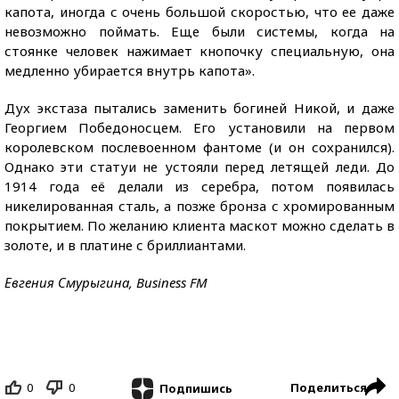
капота, иногда с очень большой скоростью, что ее даже
невозможно поймать. Еще были системы, когда на
стоянке человек нажимает кнопочку специальную, она
медленно убирается внутрь капота».
Дух экстаза пытались заменить богиней Никой, и даже
Георгием Победоносцем. Его установили на первом
королевском послевоенном фантоме (и он сохранился).
Однако эти статуи не устояли перед летящей леди. До
1914 года её делали из серебра, потом появилась
никелированная сталь, а позже бронза с хромированным
покрытием. По желанию клиента маскот можно сделать в
золоте, и в платине с бриллиантами.
Евгения Смурыгина, Business FM
0
0
Поделиться
Подпишись