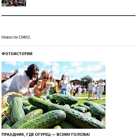
Как защититься от солнца на курорте?
Кто изобрел средства связи?
Новости СМИ2
ФОТОИСТОРИИ
ПРАЗДНИК, ГДЕ ОГУРЕЦ — ВСЕМУ ГОЛОВА!