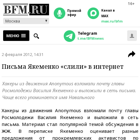
16+
Канал в
прямой
эфир
MAX
Москва
max.ru/bfm
Telegram
МЕНЮ
t.me/BFMnews
2 февраля 2012, 14:31
Письма Якеменко «слили» в интернет
Хакеры из движения Anonymous взломали почту главы
Росмолодежи Василия Якеменко и выложили в сеть письма.
Чаще всего упоминается имя Навального
Хакеры из движения Anonymous взломали почту главы
Росмолодежи Василия Якеменко и выложили в сеть
письма. Материал стал популярной темой обсуждения в
ЖЖ. В переписке Якеменко оценивает разные
предложения от прокремлевских активистов по