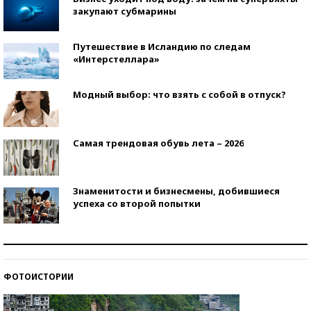
закупают субмарины
Путешествие в Исландию по следам
«Интерстеллара»
Модный выбор: что взять с собой в отпуск?
Самая трендовая обувь лета – 2026
Знаменитости и бизнесмены, добившиеся
успеха со второй попытки
Как защититься от солнца на курорте?
ФОТОИСТОРИИ
Кто изобрел средства связи?