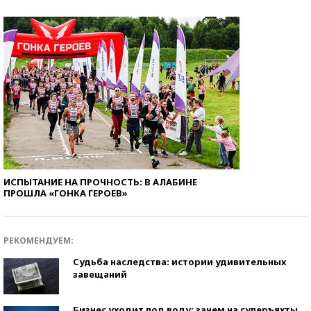
ИСПЫТАНИЕ НА ПРОЧНОСТЬ: В АЛАБИНЕ
ПРОШЛА «ГОНКА ГЕРОЕВ»
РЕКОМЕНДУЕМ:
Судьба наследства: истории удивительных
завещаний
Бизнес уходит под воду: зачем на суперъяхты