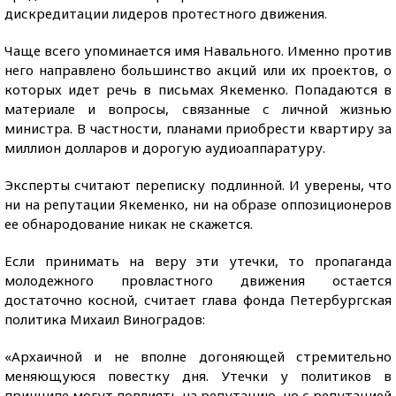
дискредитации лидеров протестного движения.
Чаще всего упоминается имя Навального. Именно против
него направлено большинство акций или их проектов, о
которых идет речь в письмах Якеменко. Попадаются в
материале и вопросы, связанные с личной жизнью
министра. В частности, планами приобрести квартиру за
миллион долларов и дорогую аудиоаппаратуру.
Эксперты считают переписку подлинной. И уверены, что
ни на репутации Якеменко, ни на образе оппозиционеров
ее обнародование никак не скажется.
Если принимать на веру эти утечки, то пропаганда
молодежного провластного движения остается
достаточно косной, считает глава фонда Петербургская
политика Михаил Виноградов:
«Архаичной и не вполне догоняющей стремительно
меняющуюся повестку дня. Утечки у политиков в
принципе могут повлиять на репутацию, но с репутацией