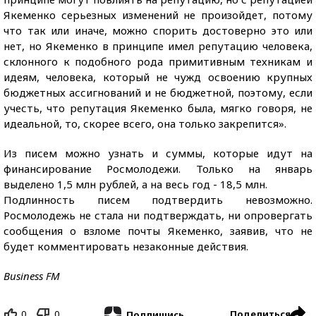
Якеменко серьезных изменений не произойдет, потому
что так или иначе, можно спорить достоверно это или
нет, но Якеменко в принципе имел репутацию человека,
склонного к подобного рода примитивным техникам и
идеям, человека, который не чужд освоению крупных
бюджетных ассигнований и не бюджетной, поэтому, если
учесть, что репутация Якеменко была, мягко говоря, не
идеальной, то, скорее всего, она только закрепится».
Из писем можно узнать и суммы, которые идут на
финансирование Росмолодежи. Только на январь
выделено 1,5 млн рублей, а на весь год - 18,5 млн.
Подлинность писем подтвердить невозможно.
Росмолодежь не стала ни подтверждать, ни опровергать
сообщения о взломе почты Якеменко, заявив, что не
будет комментировать незаконные действия.
Business FM
0
0
Поделиться
Подпишись