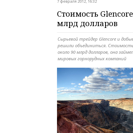
7 февраля 2012, 16:32
Стоимость Glencore 
млрд долларов
Сырьевой трейдер Glencore и добы
решили объединиться. Стоимость
около 90 млрд долларов, она займ
мировых горнорудных компаний