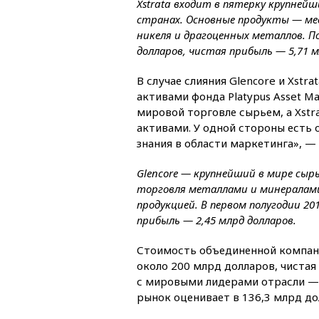
Xstrata входит в пятерку крупнейш
странах. Основные продукты — мед
никеля и драгоценных металлов. П
долларов, чистая прибыль — 5,71 м
В случае слияния Glencore и Xstr
активами фонда Platypus Asset M
мировой торговле сырьем, а Xst
активами. У одной стороны есть
знания в области маркетинга», — 
Glencore — крупнейший в мире сыр
торговля металлами и минералами
продукцией. В первом полугодии 20
прибыль — 2,45 млрд долларов.
Стоимость объединенной компани
около 200 млрд долларов, чистая
с мировыми лидерами отрасли — б
рынок оценивает в 136,3 млрд до