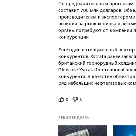
По предварительным прогнозам, е
составит 700 млн долларов. Объ
производителем и экспортером э
позиции на рынках цинка и алюми
органы потребуют от компании п
конкуренции.
Еще один потенциальный вектор 
конкурентов. Xstrata ранее заявл
британский горнорудный холдинг
Glencore Xstrata International в
конкурента. В качестве объектов
ряд небольших нефтегазовых ком
0
0
РЕКОМЕНДУЕМ: