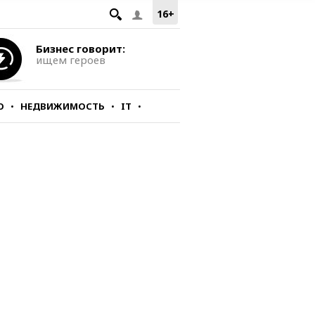
16+
Бизнес говорит:
ищем героев
О
НЕДВИЖИМОСТЬ
IT