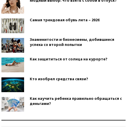
Модный выбор: что взять с собой в отпуск?
Самая трендовая обувь лета – 2026
Знаменитости и бизнесмены, добившиеся
успеха со второй попытки
Как защититься от солнца на курорте?
Кто изобрел средства связи?
Как научить ребенка правильно обращаться с
деньгами?
Рекорды ЕГЭ: в каких регионах больше всего
стобалльников?