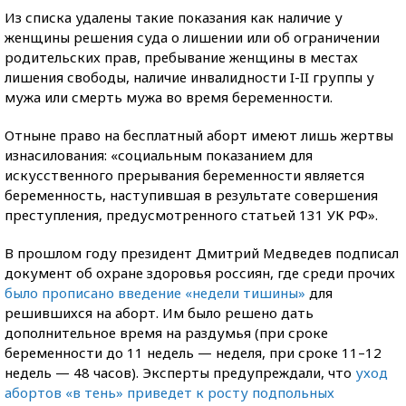
Из списка удалены такие показания как наличие у
женщины решения суда о лишении или об ограничении
родительских прав, пребывание женщины в местах
лишения свободы, наличие инвалидности I-II группы у
мужа или смерть мужа во время беременности.
Отныне право на бесплатный аборт имеют лишь жертвы
изнасилования: «социальным показанием для
искусственного прерывания беременности является
беременность, наступившая в результате совершения
преступления, предусмотренного статьей 131 УК РФ».
В прошлом году президент Дмитрий Медведев подписал
документ об охране здоровья россиян, где среди прочих
было прописано введение «недели тишины»
для
решившихся на аборт. Им было решено дать
дополнительное время на раздумья (при сроке
беременности до 11 недель — неделя, при сроке 11–12
недель — 48 часов). Эксперты предупреждали, что
уход
абортов «в тень» приведет к росту подпольных