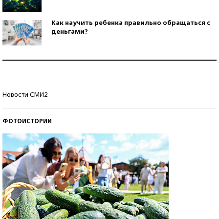
Как научить ребенка правильно обращаться с
деньгами?
Рекорды ЕГЭ: в каких регионах больше всего
стобалльников?
Самые модные пляжи — 2026
Новости СМИ2
ФОТОИСТОРИИ