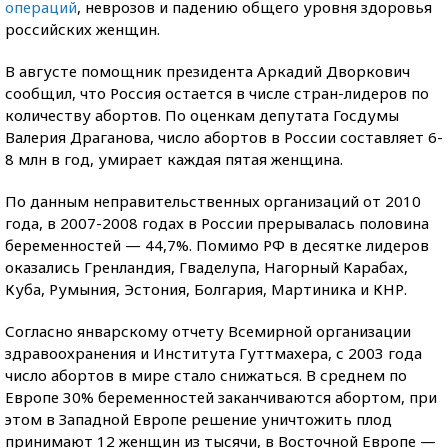
операций
, неврозов и падению общего уровня здоровья
российских женщин.
В августе помощник президента Аркадий Дворкович
сообщил, что Россия остается в числе стран-лидеров по
количеству абортов. По оценкам депутата Госдумы
Валерия Драганова, число абортов в России составляет 6-
8 млн в год, умирает каждая пятая женщина.
По данным неправительственных организаций от 2010
года, в 2007-2008 годах в России прерывалась половина
беременностей — 44,7%. Помимо РФ в десятке лидеров
оказались Гренландия, Гваделупа, Нагорный Карабах,
Куба, Румыния, Эстония, Болгария, Мартиника и КНР.
Согласно январскому отчету Всемирной организации
здравоохранения и Института Гуттмахера, с 2003 года
число абортов в мире стало снижаться. В среднем по
Европе 30% беременностей заканчиваются абортом, при
этом в Западной Европе решение уничтожить плод
принимают 12 женщин из тысячи, в Восточной Европе —