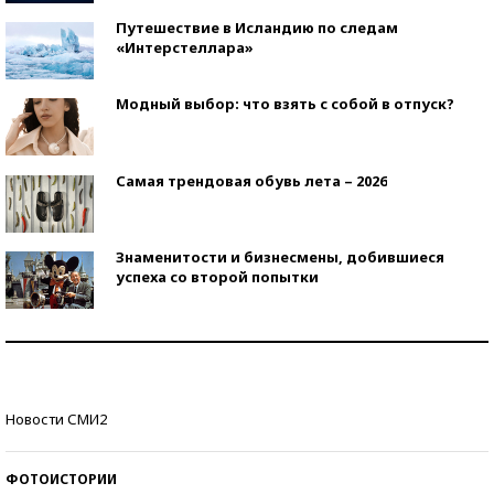
Путешествие в Исландию по следам
«Интерстеллара»
Модный выбор: что взять с собой в отпуск?
Самая трендовая обувь лета – 2026
Знаменитости и бизнесмены, добившиеся
успеха со второй попытки
Как защититься от солнца на курорте?
Кто изобрел средства связи?
Новости СМИ2
ФОТОИСТОРИИ