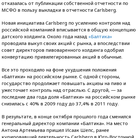
отказалась от публикации собственной отчетности по
МСФО в пользу выкладки в отчетности Carlsberg.
Новая инициатива Carlsberg по усилению контроля над
российской компанией вписывается в общую концепцию
датского холдинга. Около года назад
«Балтика»
проводила выкуп своих акций с рынка, а впоследствии
совет директоров пивоваренного холдинга одобрил
конвертацию привилегированных акций в обычные.
Все это проходило на фоне ухудшения положения
«Балтики» на российском рынке. С одной стороны,
государство продолжает повышать акцизы на пиво и
ужесточает контроль над отраслью. С другой, — за
последние два года доля «Балтики» на российском рынке
снизилась с 40% в 2009 году до 37,4% в 2011 году.
В результате, в конце октября прошлого года сменился
генеральный директор компании «Балтика». На место
Антона Артемьева пришел Исаак Шепс, ранее
курировавший деятельность Carlsberg в Юго-Восточной