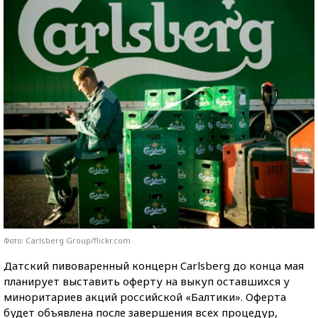
Фото: Carlsberg Group/flickr.com
Датский пивоваренный концерн Carlsberg до конца мая
планирует выставить оферту на выкуп оставшихся у
миноритариев акций российской «Балтики». Оферта
будет объявлена после завершения всех процедур,