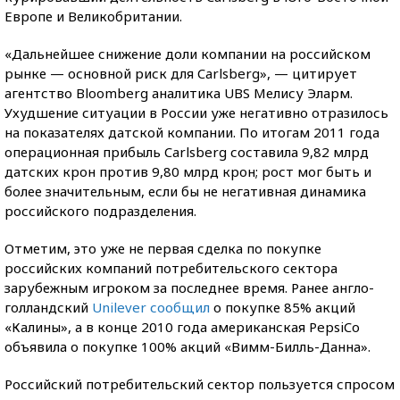
Европе и Великобритании.
«Дальнейшее снижение доли компании на российском
рынке — основной риск для Carlsberg», — цитирует
агентство Bloomberg аналитика UBS Мелису Эларм.
Ухудшение ситуации в России уже негативно отразилось
на показателях датской компании. По итогам 2011 года
операционная прибыль Carlsberg составила 9,82 млрд
датских крон против 9,80 млрд крон; рост мог быть и
более значительным, если бы не негативная динамика
российского подразделения.
Отметим, это уже не первая сделка по покупке
российских компаний потребительского сектора
зарубежным игроком за последнее время. Ранее англо-
голландский
Unilever сообщил
о покупке 85% акций
«Калины», а в конце 2010 года американская PepsiCo
объявила о покупке 100% акций «Вимм-Билль-Данна».
Российский потребительский сектор пользуется спросом