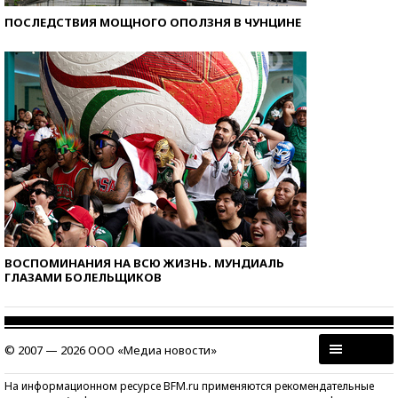
ПОСЛЕДСТВИЯ МОЩНОГО ОПОЛЗНЯ В ЧУНЦИНЕ
ВОСПОМИНАНИЯ НА ВСЮ ЖИЗНЬ. МУНДИАЛЬ
ГЛАЗАМИ БОЛЕЛЬЩИКОВ
© 2007 — 2026 ООО «Медиа новости»
На информационном ресурсе BFM.ru применяются рекомендательные