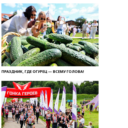
ПРАЗДНИК, ГДЕ ОГУРЕЦ — ВСЕМУ ГОЛОВА!