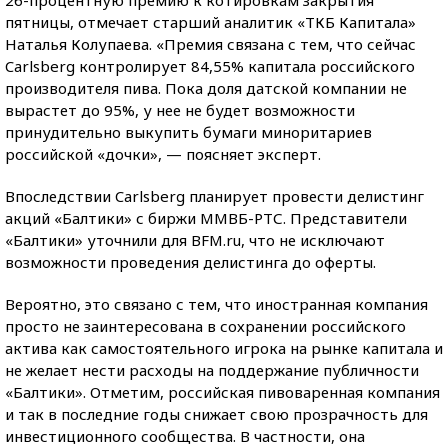
26-процентную премию к котировкам закрытия
пятницы, отмечает старший аналитик «ТКБ Капитала»
Наталья Колупаева. «Премия связана с тем, что сейчас
Carlsberg контролирует 84,55% капитала российского
производителя пива. Пока доля датской компании не
вырастет до 95%, у нее не будет возможности
принудительно выкупить бумаги миноритариев
российской «дочки», — поясняет эксперт.
Впоследствии Carlsberg планирует провести делистинг
акций «Балтики» с биржи ММВБ-РТС. Представители
«Балтики» уточнили для BFM.ru, что не исключают
возможности проведения делистинга до оферты.
Вероятно, это связано с тем, что иностранная компания
просто не заинтересована в сохранении российского
актива как самостоятельного игрока на рынке капитала и
не желает нести расходы на поддержание публичности
«Балтики». Отметим, российская пивоваренная компания
и так в последние годы снижает свою прозрачность для
инвестиционного сообщества. В частности, она