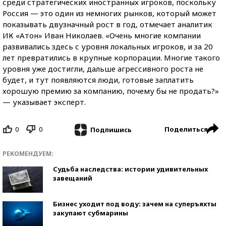
среди стратегических иностранных игроков, поскольку
Россия — это один из немногих рынков, который может
показывать двузначный рост в год, отмечает аналитик
ИК «Атон» Иван Николаев. «Очень многие компании
развивались здесь с уровня локальных игроков, и за 20
лет превратились в крупные корпорации. Многие такого
уровня уже достигли, дальше агрессивного роста не
будет, и тут появляются люди, готовые заплатить
хорошую премию за компанию, почему бы не продать?»
— указывает эксперт.
0
0
Поделиться
Подпишись
РЕКОМЕНДУЕМ:
Судьба наследства: истории удивительных
завещаний
Бизнес уходит под воду: зачем на суперъяхты
закупают субмарины