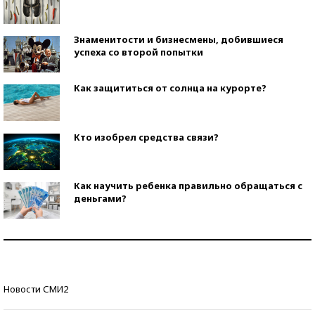
Знаменитости и бизнесмены, добившиеся
успеха со второй попытки
Как защититься от солнца на курорте?
Кто изобрел средства связи?
Как научить ребенка правильно обращаться с
деньгами?
Рекорды ЕГЭ: в каких регионах больше всего
стобалльников?
Самые модные пляжи — 2026
Новости СМИ2