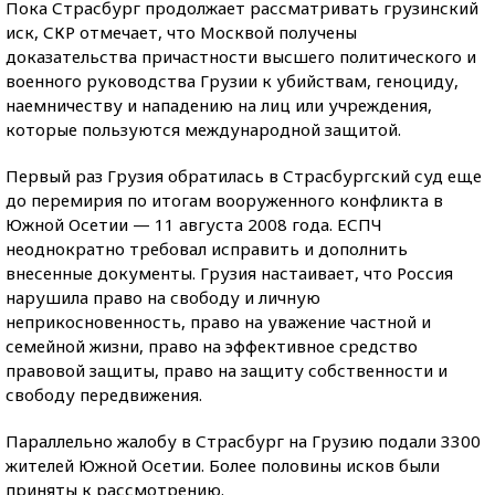
Пока Страсбург продолжает рассматривать грузинский
иск, СКР отмечает, что Москвой получены
доказательства причастности высшего политического и
военного руководства Грузии к убийствам, геноциду,
наемничеству и нападению на лиц или учреждения,
которые пользуются международной защитой.
Первый раз Грузия обратилась в Страсбургский суд еще
до перемирия по итогам вооруженного конфликта в
Южной Осетии — 11 августа 2008 года. ЕСПЧ
неоднократно требовал исправить и дополнить
внесенные документы. Грузия настаивает, что Россия
нарушила право на свободу и личную
неприкосновенность, право на уважение частной и
семейной жизни, право на эффективное средство
правовой защиты, право на защиту собственности и
свободу передвижения.
Параллельно жалобу в Страсбург на Грузию подали 3300
жителей Южной Осетии. Более половины исков были
приняты к рассмотрению.