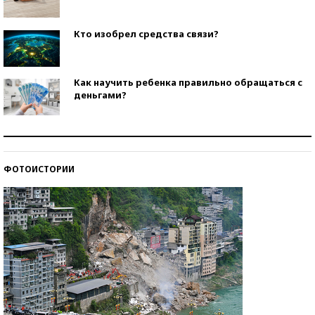
Кто изобрел средства связи?
Как научить ребенка правильно обращаться с
деньгами?
Рекорды ЕГЭ: в каких регионах больше всего
стобалльников?
ФОТОИСТОРИИ
Самые модные пляжи — 2026