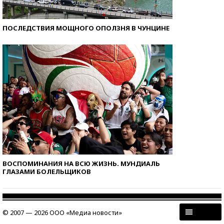
ПОСЛЕДСТВИЯ МОЩНОГО ОПОЛЗНЯ В ЧУНЦИНЕ
ВОСПОМИНАНИЯ НА ВСЮ ЖИЗНЬ. МУНДИАЛЬ
ГЛАЗАМИ БОЛЕЛЬЩИКОВ
© 2007 — 2026 ООО «Медиа новости»