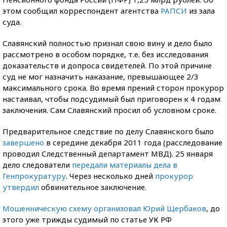
этом сообщил корреспондент агентства
РАПСИ
из зала
суда.
Славянский полностью признал свою вину и дело было
рассмотрено в особом порядке, т.е. без исследования
доказательств и допроса свидетелей. По этой причине
суд не мог назначить наказание, превышающее 2/3
максимального срока. Во время прений сторон прокурор
настаивал, чтобы подсудимый был приговорен к 4 годам
заключения. Сам Славянский просил об условном сроке.
Предварительное следствие по делу Славянского было
завершено
в середине декабря 2011 года (расследование
проводил Следственный департамент МВД). 25 января
дело следователи
передали материалы дела в
Генпрокуратуру
. Через несколько дней
прокурор
утвердил
обвинительное заключение.
Мошенническую схему организовал Юрий Щербаков
, до
этого уже трижды судимый по статье УК РФ