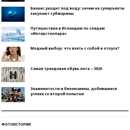
Бизнес уходит под воду: зачем на суперъяхты
закупают субмарины
Путешествие в Исландию по следам
«Интерстеллара»
Модный выбор: что взять с собой в отпуск?
Самая трендовая обувь лета – 2026
Знаменитости и бизнесмены, добившиеся
успеха со второй попытки
Как защититься от солнца на курорте?
ФОТОИСТОРИИ
Кто изобрел средства связи?