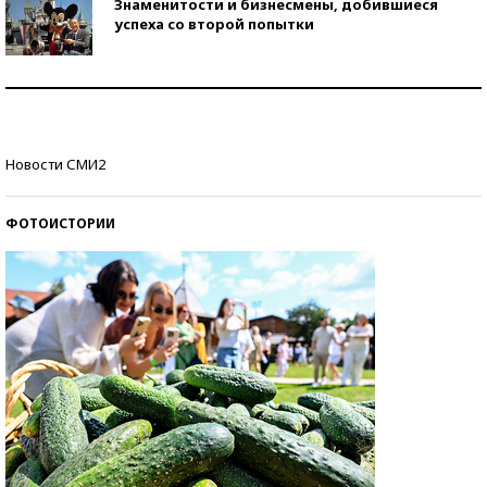
Знаменитости и бизнесмены, добившиеся
успеха со второй попытки
Как защититься от солнца на курорте?
Кто изобрел средства связи?
Новости СМИ2
ФОТОИСТОРИИ