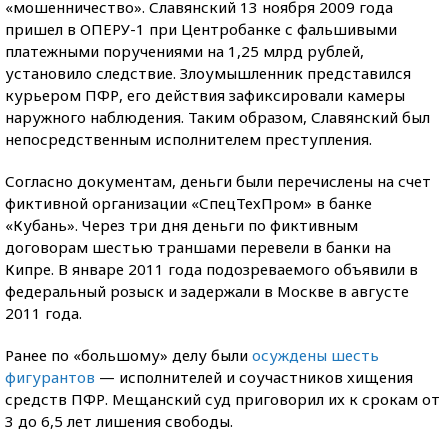
«мошенничество». Славянский 13 ноября 2009 года
пришел в ОПЕРУ-1 при Центробанке с фальшивыми
платежными поручениями на 1,25 млрд рублей,
установило следствие. Злоумышленник представился
курьером ПФР, его действия зафиксировали камеры
наружного наблюдения. Таким образом, Славянский был
непосредственным исполнителем преступления.
Согласно документам, деньги были перечислены на счет
фиктивной организации «СпецТехПром» в банке
«Кубань». Через три дня деньги по фиктивным
договорам шестью траншами перевели в банки на
Кипре. В январе 2011 года подозреваемого объявили в
федеральный розыск и задержали в Москве в августе
2011 года.
Ранее по «большому» делу были
осуждены шесть
фигурантов
— исполнителей и соучастников хищения
средств ПФР. Мещанский суд приговорил их к срокам от
3 до 6,5 лет лишения свободы.