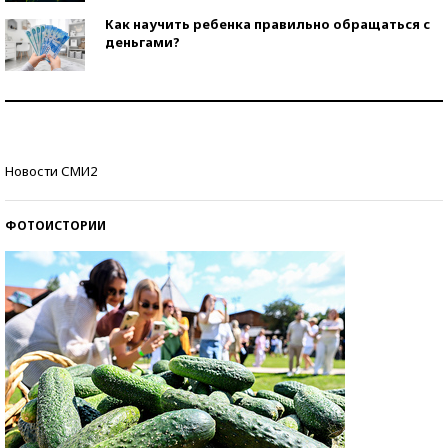
Как научить ребенка правильно обращаться с
деньгами?
Рекорды ЕГЭ: в каких регионах больше всего
стобалльников?
Самые модные пляжи — 2026
Новости СМИ2
ФОТОИСТОРИИ