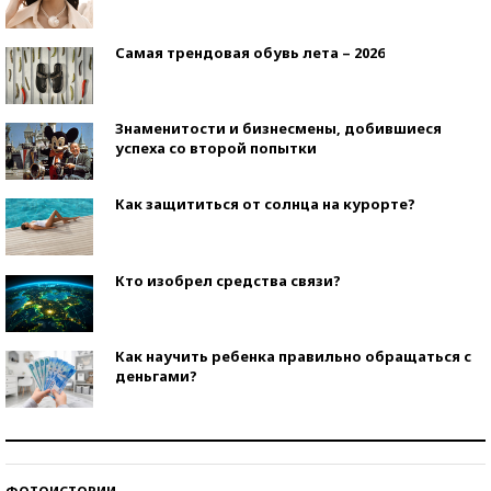
Самая трендовая обувь лета – 2026
Знаменитости и бизнесмены, добившиеся
успеха со второй попытки
Как защититься от солнца на курорте?
Кто изобрел средства связи?
Как научить ребенка правильно обращаться с
деньгами?
Рекорды ЕГЭ: в каких регионах больше всего
стобалльников?