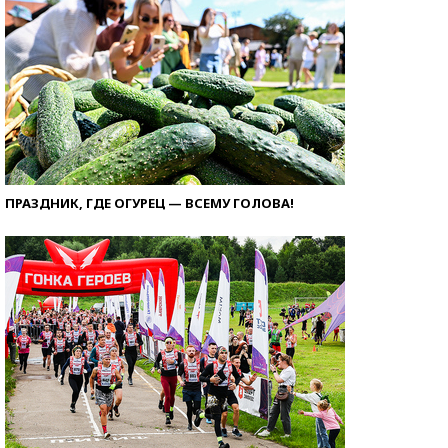
ПРАЗДНИК, ГДЕ ОГУРЕЦ — ВСЕМУ ГОЛОВА!