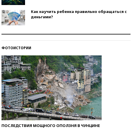
Как научить ребенка правильно обращаться с
деньгами?
Рекорды ЕГЭ: в каких регионах больше всего
стобалльников?
ФОТОИСТОРИИ
Самые модные пляжи — 2026
ПОСЛЕДСТВИЯ МОЩНОГО ОПОЛЗНЯ В ЧУНЦИНЕ