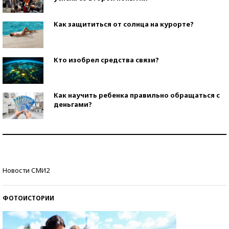
Как защититься от солнца на курорте?
Кто изобрел средства связи?
Как научить ребенка правильно обращаться с
деньгами?
Рекорды ЕГЭ: в каких регионах больше всего
стобалльников?
Самые модные пляжи — 2026
Новости СМИ2
ФОТОИСТОРИИ