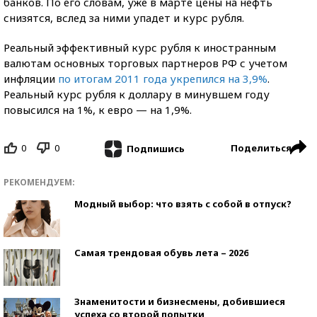
банков. По его словам, уже в марте цены на нефть
снизятся, вслед за ними упадет и курс рубля.
Реальный эффективный курс рубля к иностранным
валютам основных торговых партнеров РФ с учетом
инфляции
по итогам 2011 года укрепился на 3,9%
.
Реальный курс рубля к доллару в минувшем году
повысился на 1%, к евро — на 1,9%.
0
0
Поделиться
Подпишись
РЕКОМЕНДУЕМ:
Модный выбор: что взять с собой в отпуск?
Самая трендовая обувь лета – 2026
Знаменитости и бизнесмены, добившиеся
успеха со второй попытки