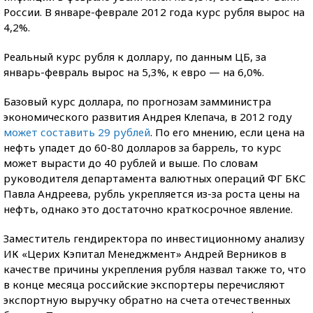
России. В январе-феврале 2012 года курс рубля вырос на
4,2%.
Реальный курс рубля к доллару, по данным ЦБ, за
январь-февраль вырос на 5,3%, к евро — на 6,0%.
Базовый курс доллара, по прогнозам замминистра
экономического развития Андрея Клепача, в 2012 году
может составить 29 рублей
. По его мнению, если цена на
нефть упадет до 60-80 долларов за баррель, то курс
может вырасти до 40 рублей и выше. По словам
руководителя департамента валютных операций ФГ БКС
Павла Андреева, рубль укрепляется из-за роста цены на
нефть, однако это достаточно краткосрочное явление.
Заместитель гендиректора по инвестиционному анализу
ИК «Церих Кэпитал Менеджмент» Андрей Верников в
качестве причины укрепления рубля назвал также то, что
в конце месяца российские экспортеры перечисляют
экспортную выручку обратно на счета отечественных