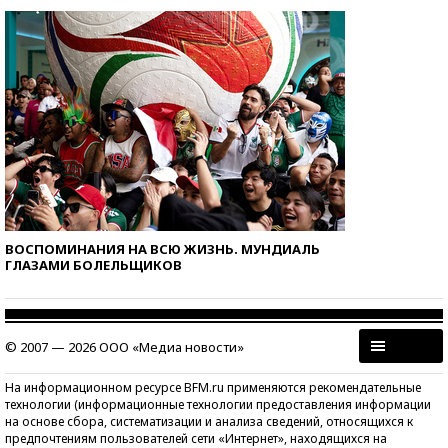
ВОСПОМИНАНИЯ НА ВСЮ ЖИЗНЬ. МУНДИАЛЬ
ГЛАЗАМИ БОЛЕЛЬЩИКОВ
© 2007 — 2026 ООО «Медиа новости»
На информационном ресурсе BFM.ru применяются рекомендательные
технологии (информационные технологии предоставления информации
на основе сбора, систематизации и анализа сведений, относящихся к
предпочтениям пользователей сети «Интернет», находящихся на