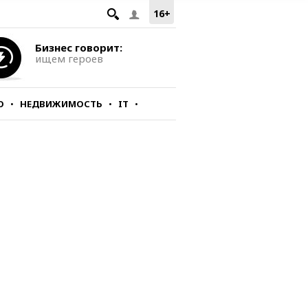
16+
Бизнес говорит:
ищем героев
О
НЕДВИЖИМОСТЬ
IT