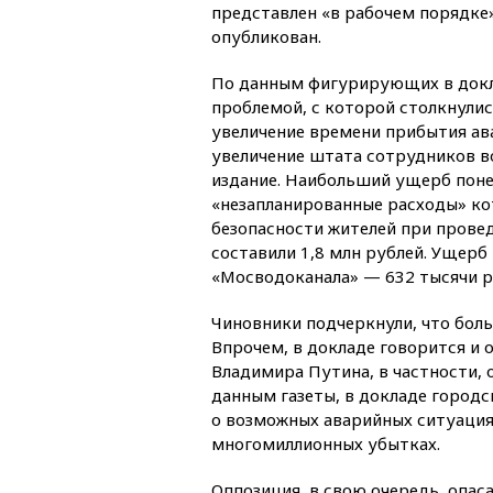
представлен «в рабочем порядке
опубликован.
По данным фигурирующих в докл
проблемой, с которой столкнулис
увеличение времени прибытия ав
увеличение штата сотрудников в
издание. Наибольший ущерб поне
«незапланированные расходы» ко
безопасности жителей при прове
составили 1,8 млн рублей. Ущерб
«Мосводоканала» — 632 тысячи р
Чиновники подчеркнули, что боль
Впрочем, в докладе говорится и
Владимира Путина, в частности, 
данным газеты, в докладе город
о возможных аварийных ситуация
многомиллионных убытках.
Оппозиция, в свою очередь, опас