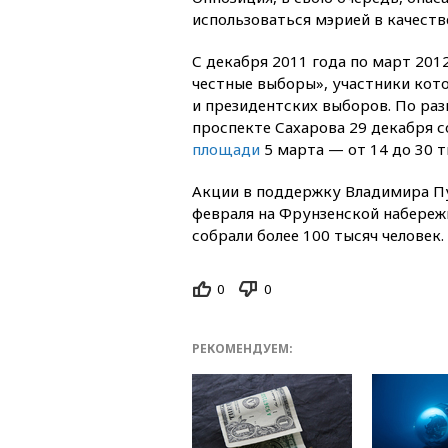
использоваться мэрией в качеств
С декабря 2011 года по март 20
честные выборы», участники кот
и президентских выборов. По ра
проспекте Сахарова 29 декабря с
площади
5 марта — от 14 до 30 
Акции в поддержку Владимира П
февраля на Фрунзенской набереж
собрали более 100 тысяч человек.
0
0
РЕКОМЕНДУЕМ: