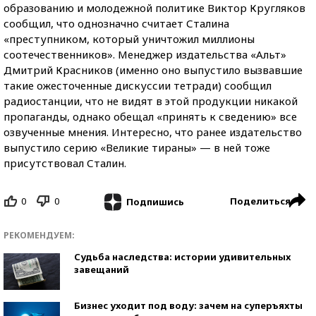
образованию и молодежной политике Виктор Кругляков
сообщил, что однозначно считает Сталина
«преступником, который уничтожил миллионы
соотечественников». Менеджер издательства «Альт»
Дмитрий Красников (именно оно выпустило вызвавшие
такие ожесточенные дискуссии тетради) сообщил
радиостанции, что не видят в этой продукции никакой
пропаганды, однако обещал «принять к сведению» все
озвученные мнения. Интересно, что ранее издательство
выпустило серию «Великие тираны» — в ней тоже
присутствовал Сталин.
0
0
Поделиться
Подпишись
РЕКОМЕНДУЕМ:
Судьба наследства: истории удивительных
завещаний
Бизнес уходит под воду: зачем на суперъяхты