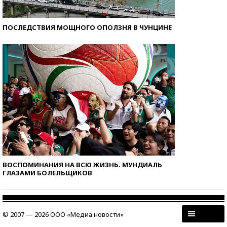
ПОСЛЕДСТВИЯ МОЩНОГО ОПОЛЗНЯ В ЧУНЦИНЕ
ВОСПОМИНАНИЯ НА ВСЮ ЖИЗНЬ. МУНДИАЛЬ
ГЛАЗАМИ БОЛЕЛЬЩИКОВ
© 2007 — 2026 ООО «Медиа новости»