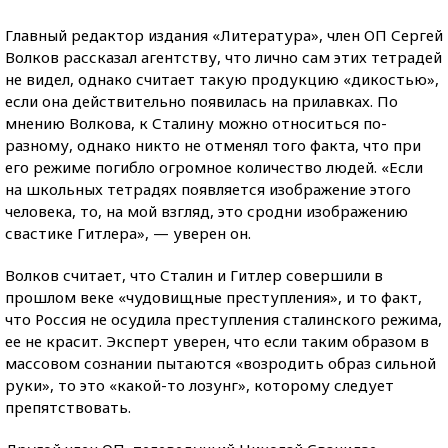
Главный редактор издания «Литература», член ОП Сергей
Волков рассказал агентству, что лично сам этих тетрадей
не видел, однако считает такую продукцию «дикостью»,
если она действительно появилась на прилавках. По
мнению Волкова, к Сталину можно относиться по-
разному, однако никто не отменял того факта, что при
его режиме погибло огромное количество людей. «Если
на школьных тетрадях появляется изображение этого
человека, то, на мой взгляд, это сродни изображению
свастике Гитлера», — уверен он.
Волков считает, что Сталин и Гитлер совершили в
прошлом веке «чудовищные преступления», и то факт,
что Россия не осудила преступления сталинского режима,
ее не красит. Эксперт уверен, что если таким образом в
массовом сознании пытаются «возродить образ сильной
руки», то это «какой-то лозунг», которому следует
препятствовать.