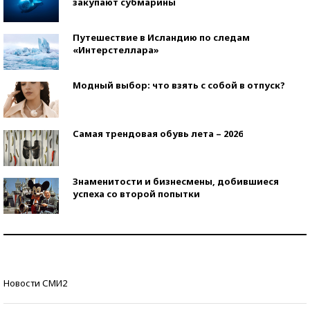
закупают субмарины
Путешествие в Исландию по следам
«Интерстеллара»
Модный выбор: что взять с собой в отпуск?
Самая трендовая обувь лета – 2026
Знаменитости и бизнесмены, добившиеся
успеха со второй попытки
Как защититься от солнца на курорте?
Кто изобрел средства связи?
Новости СМИ2