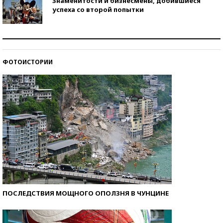
Знаменитости и бизнесмены, добившиеся
успеха со второй попытки
Как защититься от солнца на курорте?
ФОТОИСТОРИИ
Кто изобрел средства связи?
ПОСЛЕДСТВИЯ МОЩНОГО ОПОЛЗНЯ В ЧУНЦИНЕ