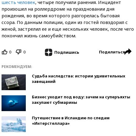
шесть человек
, четыре получили ранения. Инцидент
произошел на роллердроме на праздновании дня
рождения, во время которого разгорелась бытовая
ссора. По данным полиции, один из гостей повздорил с
женой, застрелил ее и еще нескольких человек, после чего
покончил жизнь самоубийством.
0
0
Поделиться
Подпишись
РЕКОМЕНДУЕМ:
Судьба наследства: истории удивительных
завещаний
Бизнес уходит под воду: зачем на суперъяхты
закупают субмарины
Путешествие в Исландию по следам
«Интерстеллара»