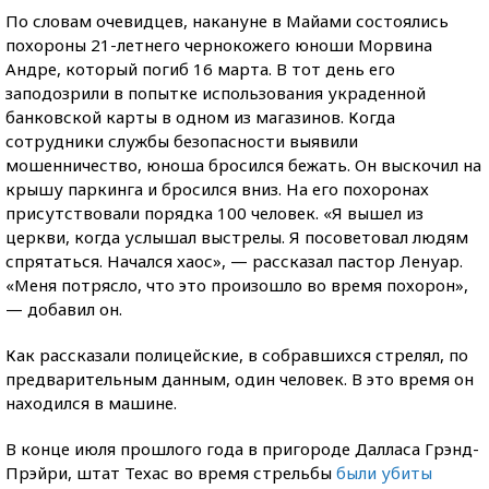
По словам очевидцев, накануне в Майами состоялись
похороны 21-летнего чернокожего юноши Морвина
Андре, который погиб 16 марта. В тот день его
заподозрили в попытке использования украденной
банковской карты в одном из магазинов. Когда
сотрудники службы безопасности выявили
мошенничество, юноша бросился бежать. Он выскочил на
крышу паркинга и бросился вниз. На его похоронах
присутствовали порядка 100 человек. «Я вышел из
церкви, когда услышал выстрелы. Я посоветовал людям
спрятаться. Начался хаос», — рассказал пастор Ленуар.
«Меня потрясло, что это произошло во время похорон»,
— добавил он.
Как рассказали полицейские, в собравшихся стрелял, по
предварительным данным, один человек. В это время он
находился в машине.
В конце июля прошлого года в пригороде Далласа Грэнд-
Прэйри, штат Техас во время стрельбы
были убиты