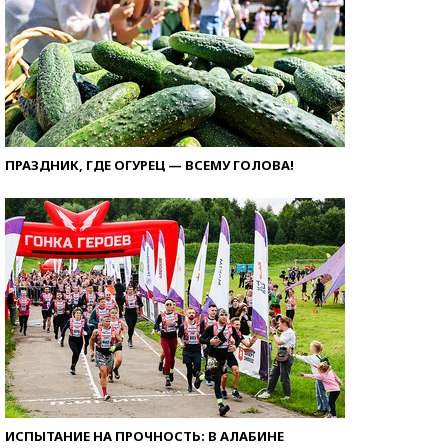
ПРАЗДНИК, ГДЕ ОГУРЕЦ — ВСЕМУ ГОЛОВА!
ИСПЫТАНИЕ НА ПРОЧНОСТЬ: В АЛАБИНЕ