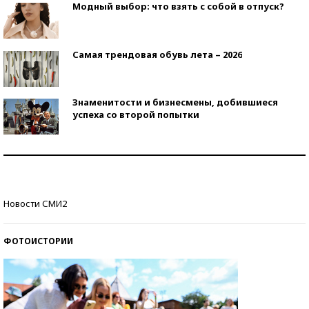
Модный выбор: что взять с собой в отпуск?
Самая трендовая обувь лета – 2026
Знаменитости и бизнесмены, добившиеся
успеха со второй попытки
Как защититься от солнца на курорте?
Кто изобрел средства связи?
Новости СМИ2
ФОТОИСТОРИИ