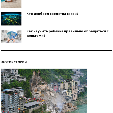
Кто изобрел средства связи?
Как научить ребенка правильно обращаться с
деньгами?
Рекорды ЕГЭ: в каких регионах больше всего
стобалльников?
ФОТОИСТОРИИ
Самые модные пляжи — 2026