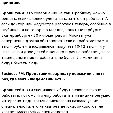
принципе.
Бронштейн
: Это совершенно не так. Проблему можно
решить, если человек будет знать, за что он работает. А
если доктор или медсестра работают теперь, особенно в
глубинке - я не говорю о Москве, Санкт-Петербурге,
Екатеринбурге - 30 километрах от Москвы уже
совершенно другая обстановка. Если он работает за 5-6
тысяч рублей, а надрываясь, получает 10-12 тысяч, и у
него жена и двое детей и жена которая не работает, то за
такие деньги никто работать не будет. Из медицины
будут бежать люди.
Business FM: Представим, зарплату повысили в пять
раз, где взять людей? Они есть?
Бронштейн
: Эти специалисты будут. Человек захочет
работать, потому что ему работать в медицине безумно
интересно. Ведь Татьяна Алексеевна назвала узкие
специальности, что не хватает детских онкологов, не
хватает массы узких специалистов.