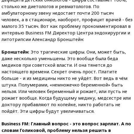
столько же диетологов и ревматологов. По
амбулаторному звену недостает почти 200 тысяч
человек, а в стационаре, наоборот, профицит врачей - без
малого 35 тысяч. Вот как проблему прокомментировал в
интервью Business FM Директор Центра эндохирургии и
литотрипсии Александр Бронштейн:
Бронштейн
: Это трагические цифры. Они, может быть,
даже несколько уменьшены. Это вообще была беда
медиков при советской власти. И она тянется до
настоящего времени. Секрет очень прост. Платите
больше - и из медицины никто не уйдёт. Вот ведь в чём
штука. Полумерами, «немножечко беременной» быть
нельзя. Или человек беременный и рожает, или пусть не
рожает вообще. Когда будущему медику, медсестре или
доктору прибавляют по копейке, никто работать не
пойдёт. Эти цифры будут увеличиваться.
Business FM: Главный вопрос - это вопрос зарплат. А по
словам Голиковой, проблему нельзя решить в