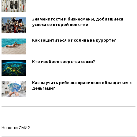
Знаменитости и бизнесмены, добившиеся
успеха со второй попытки
Как защититься от солнца на курорте?
Кто изобрел средства связи?
Как научить ребенка правильно обращаться с
деньгами?
Рекорды ЕГЭ: в каких регионах больше всего
стобалльников?
Самые модные пляжи — 2026
Новости СМИ2