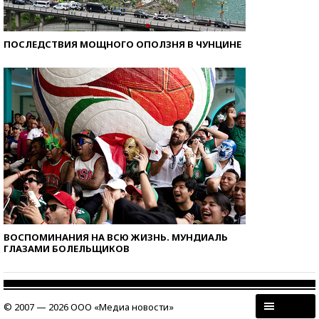
ПОСЛЕДСТВИЯ МОЩНОГО ОПОЛЗНЯ В ЧУНЦИНЕ
ВОСПОМИНАНИЯ НА ВСЮ ЖИЗНЬ. МУНДИАЛЬ
ГЛАЗАМИ БОЛЕЛЬЩИКОВ
© 2007 — 2026 ООО «Медиа новости»