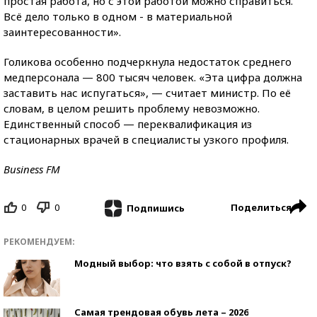
простая работа, но с этой работой можно справиться.
Всё дело только в одном - в материальной
заинтересованности».
Голикова особенно подчеркнула недостаток среднего
медперсонала — 800 тысяч человек. «Эта цифра должна
заставить нас испугаться», — считает министр. По её
словам, в целом решить проблему невозможно.
Единственный способ — переквалификация из
стационарных врачей в специалисты узкого профиля.
Business FM
0
0
Поделиться
Подпишись
РЕКОМЕНДУЕМ:
Модный выбор: что взять с собой в отпуск?
Самая трендовая обувь лета – 2026