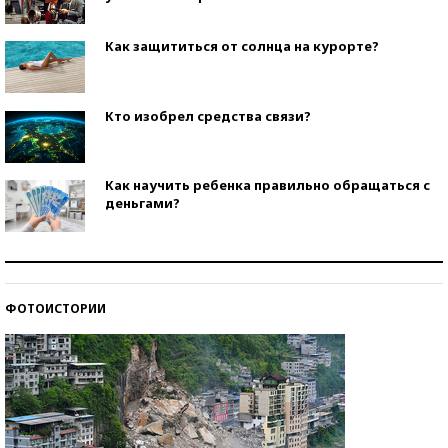
Как защититься от солнца на курорте?
Кто изобрел средства связи?
Как научить ребенка правильно обращаться с
деньгами?
Рекорды ЕГЭ: в каких регионах больше всего
стобалльников?
ФОТОИСТОРИИ
Самые модные пляжи — 2026