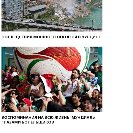
ПОСЛЕДСТВИЯ МОЩНОГО ОПОЛЗНЯ В ЧУНЦИНЕ
ВОСПОМИНАНИЯ НА ВСЮ ЖИЗНЬ. МУНДИАЛЬ
ГЛАЗАМИ БОЛЕЛЬЩИКОВ