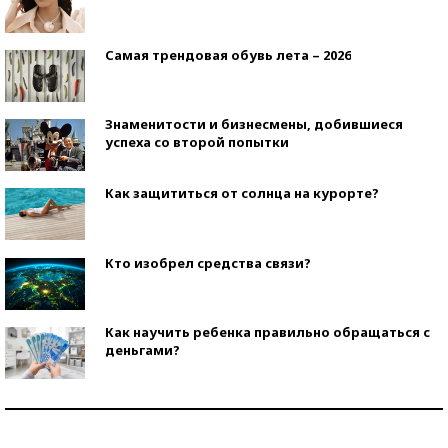
Самая трендовая обувь лета – 2026
Знаменитости и бизнесмены, добившиеся
успеха со второй попытки
Как защититься от солнца на курорте?
Кто изобрел средства связи?
Как научить ребенка правильно обращаться с
деньгами?
Рекорды ЕГЭ: в каких регионах больше всего
стобалльников?