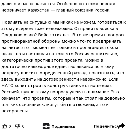
далеко и нас не касается. Особенно по этому поводу
нервничает Казахстан — главный союзник России.
Повлиять на ситуацию мы никак не можем, готовиться к
этому всерьез тоже невозможно. Отправить войска в
Среднюю Азию? Войск этих нет. В то же время в вопросе
противоракетной обороны можно что-то предпринять,
нагнетая этот момент не только в пропагандистском
плане, но и настаивая на том, что Россия решительно,
категорически против этого проекта. Можно в
достаточно иллюзорное единство альянса по этому
вопросу вносить определенный разлад, показывать, что
здесь выходить на договоренности невозможно. Если
НАТО хочет строить конструктивные отношения с
Россией, нужно этому вопросу уделять внимание. Это
означает, что проекты, которые и так стоят на довольно
шатких основаниях, могут быть отложены, а то и
похоронены.
0
0
Поделиться
Подпишись