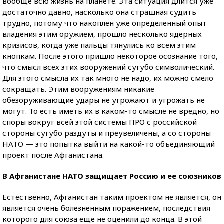
вообще всю жизнь на планете. Эта ситуация длится уже
достаточно давно, насколько она страшная судить
трудно, потому что накоплен уже определенный опыт
владения этим оружием, прошло несколько ядерных
кризисов, когда уже пальцы тянулись ко всем этим
кнопкам. После этого пришло некоторое осознание того,
что смысл всех этих вооружений сугубо символический.
Для этого смысла их так много не надо, их можно смело
сокращать. Этим вооружениям никакие
обезоруживающие удары не угрожают и угрожать не
могут. То есть иметь их в каком-то смысле не вредно, но
споры вокруг всей этой системы ПРО с российской
стороны сугубо раздуты и преувеличены, а со стороны
НАТО — это попытка выйти на какой-то объединяющий
проект после Афганистана.
В Афганистане НАТО защищает Россию и ее союзников
Естественно, Афганистан таким проектом не является, он
является очень болезненным поражением, последствия
которого для союза еще не оценили до конца. В этой