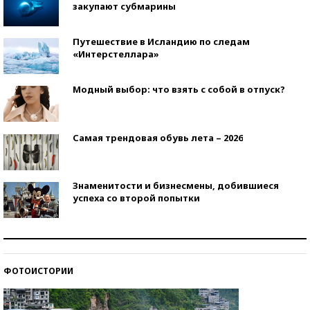
закупают субмарины
Путешествие в Исландию по следам
«Интерстеллара»
Модный выбор: что взять с собой в отпуск?
Самая трендовая обувь лета – 2026
Знаменитости и бизнесмены, добившиеся
успеха со второй попытки
Как защититься от солнца на курорте?
ФОТОИСТОРИИ
Кто изобрел средства связи?