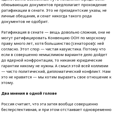
обязывающих документов предполагает прохождение
ратификации в сенате. Это не президентские указы, не
личные обещания, и сенат никогда такого рода
документов не одобрит.
Ратификация в сенате — вещь довольно сложная, они не
могут ратифицировать Конвенцию ООН по морскому
праву много лет, хотя большинство [сенаторов]с ней
согласно. Этот спор — чистая казуистика. Потому что
если в совершенно немыслимом варианте дело дойдет
до ядерной конфронтации, то никакие юридические
гарантии никому не нужны. А смысл этой всей коллизии
— чисто политический, дипломатический конфликт. Нам
это не нравится — мы хотим выразить свое отношение к
этому.
Два мнения в одной голове
Россия считает, что эта затея вообще совершенно
бесперспективная, и при этом отстаивает одновременно