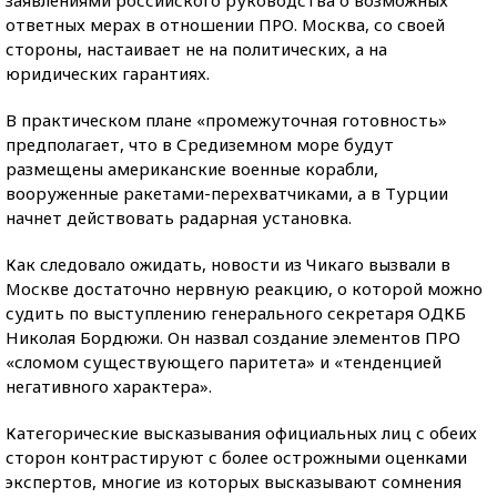
заявлениями российского руководства о возможных
ответных мерах в отношении ПРО. Москва, со своей
стороны, настаивает не на политических, а на
юридических гарантиях.
В практическом плане «промежуточная готовность»
предполагает, что в Средиземном море будут
размещены американские военные корабли,
вооруженные ракетами-перехватчиками, а в Турции
начнет действовать радарная установка.
Как следовало ожидать, новости из Чикаго вызвали в
Москве достаточно нервную реакцию, о которой можно
судить по выступлению генерального секретаря ОДКБ
Николая Бордюжи. Он назвал создание элементов ПРО
«сломом существующего паритета» и «тенденцией
негативного характера».
Категорические высказывания официальных лиц с обеих
сторон контрастируют с более острожными оценками
экспертов, многие из которых высказывают сомнения