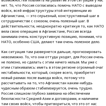
возможностей повлиять на развитие этой ситуации у нас
нет. То, что Россия согласилась помочь НАТО с выводом
войск, всей инфраструктуры этой интервенции из
Афганистана, — это серьезный, конструктивный шаг в
сотрудничестве с союзом, очень полезный шаг. В
действительности, неоднократно критикуя то, как НАТО
вела свою операцию в Афганистане, Россия всегда
занимала очень конструктивную позицию, понимая, что
НАТО, особенно США, делают там очень полезное дело.
Как ситуация там развернется дальше, прогнозировать
невозможно. То, что они оттуда уходят, для России очень
не полезно, но сделать с этим ничего нельзя. Мы уже с
этим сталкивались: иметь в этом регионе огромный очаг
нестабильности, который, скорее всего, приобретет
новый размах после вывода войск, потому что
рассчитывать на то, что Афганистан каким-нибудь
чудесным образом стабилизируется, очень трудно.
Россия слишком глубоко завязана на обеспечении
безопасности Средней Азии и договорами, и наличием
там своих войск, чтобы притвориться, что это от нас