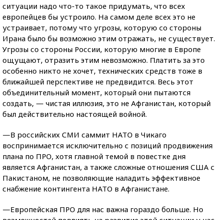
ситуации надо что-то такое придумать, что всех
европейцев бы устроило. На самом деле всех это не
устраивает, потому что угрозы, которую со стороны
Ирана было бы возможно этим отражать, не существует.
Угрозы со стороны России, которую многие в Европе
ощущают, отразить этим невозможно. Платить за это
особенно никто не хочет, технических средств тоже в
ближайшей перспективе не предвидится. Весь этот
объединительный момент, который они пытаются
создать, — чистая иллюзия, это не Афганистан, который
был действительно настоящей войной.
—В российских СМИ саммит НАТО в Чикаго
воспринимается исключительно с позиций продвижения
плана по ПРО, хотя главной темой в повестке дня
является Афганистан, а также сложные отношения США с
Пакистаном, не позволяющие наладить эффективное
снабжение контингента НАТО в Афганистане.
—Европейская ПРО для нас важна гораздо больше. Но