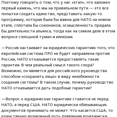
Поэтому говорить о том, что у нас «этап», что заложен
первый камень, что мы на правильном пути — это все
попытки создать единство, представить какую-то
программу, которая была бы важна для НАТО на новом
этапе, сплотила бы союзников, осмысленность придала
бы деятельности альянса, тогда как на самом деле в этом
вопросе сплошной туман и иллюзии.
—Россия настаивает на юридических гарантиях того, что
европейская система ПРО не будет направлена против
России, НАТО отказывается предоставлять такие
гарантии. В чем реальный смысл такого спора?
Возможно, он является для российского руководства
способом «сохранить лицо» в виду неизбежности
создания системы? В таком случае, почему руководство
НАТО отказывается дать подобные гарантии?
—Вопрос о юридических гарантиях ставится не перед
НАТО, а перед США. НАТО юридически обязывающих
документов принимать не может. Что касается США, то
единственно возможный путь появления юридически