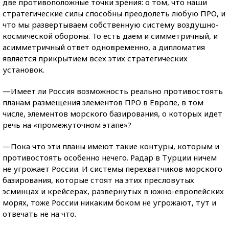
две противоположные точки зрения: о том, что наши
стратегические силы способны преодолеть любую ПРО, и
что мы развертываем собственную систему воздушно-
космической обороны. То есть даем и симметричный, и
асимметричный ответ одновременно, а дипломатия
является прикрытием всех этих стратегических
установок.
—Имеет ли Россия возможность реально противостоять
планам размещения элементов ПРО в Европе, в том
числе, элементов морского базирования, о которых идет
речь на «промежуточном этапе»?
—Пока что эти планы имеют такие контуры, которым и
противостоять особенно нечего. Радар в Турции ничем
не угрожает России. И системы перехватчиков морского
базирования, которые стоят на этих пресловутых
эсминцах и крейсерах, развернутых в южно-европейских
морях, тоже России никаким боком не угрожают, тут и
отвечать не на что.