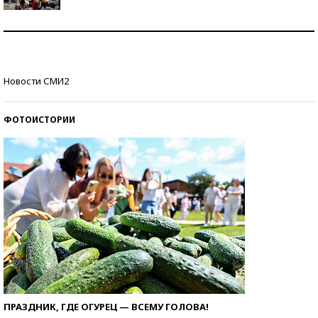
Как защититься от солнца на курорте?
Кто изобрел средства связи?
Новости СМИ2
ФОТОИСТОРИИ
ПРАЗДНИК, ГДЕ ОГУРЕЦ — ВСЕМУ ГОЛОВА!