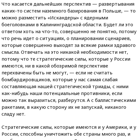
Что касается дальнейших перспектив — развертывания
каких-то систем наземного базирования в Польше, — то
можно разместить «Искандеры» с ядерными
боеголовками в Калининградской области. Будет ли это
ответом хоть на что-то, совершенно не понятно, потому
что речь идет о ситуациях, о планировании сценариев,
которые совершенно выходят за всякие рамки здравого
смысла. Отвечать на это никакой необходимости нет,
потому что те стратегические силы, которые у России
имеются, ни в какой обозримой перспективе
перехвачены быть не могут, — если не считать
бомбардировщиков, которые у нас самая слабая
составляющая нашей стратегической триады, с ними
как-нибудь наши потенциальные противники, если
можно так выразиться, разберутся. А с баллистическими
ракетами, в какую сторону их не запускай, никакого
сладу нет.
Стратегические силы, которые имеются и у Америки, и у
России, способны уничтожить обе страны много раз, и