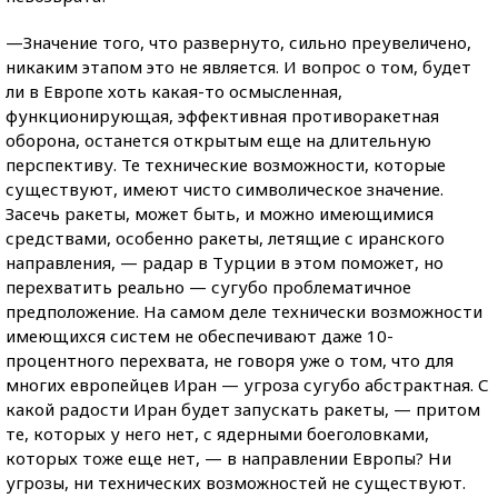
—Значение того, что развернуто, сильно преувеличено,
никаким этапом это не является. И вопрос о том, будет
ли в Европе хоть какая-то осмысленная,
функционирующая, эффективная противоракетная
оборона, останется открытым еще на длительную
перспективу. Те технические возможности, которые
существуют, имеют чисто символическое значение.
Засечь ракеты, может быть, и можно имеющимися
средствами, особенно ракеты, летящие с иранского
направления, — радар в Турции в этом поможет, но
перехватить реально — сугубо проблематичное
предположение. На самом деле технически возможности
имеющихся систем не обеспечивают даже 10-
процентного перехвата, не говоря уже о том, что для
многих европейцев Иран — угроза сугубо абстрактная. С
какой радости Иран будет запускать ракеты, — притом
те, которых у него нет, с ядерными боеголовками,
которых тоже еще нет, — в направлении Европы? Ни
угрозы, ни технических возможностей не существуют.