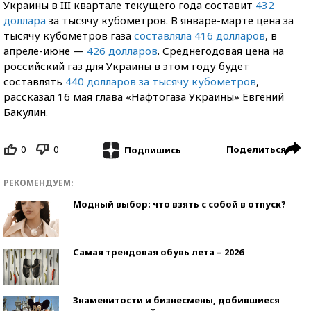
Украины в III квартале текущего года составит
432
доллара
за тысячу кубометров. В январе-марте цена за
тысячу кубометров газа
составляла 416 долларов
, в
апреле-июне —
426 долларов
. Среднегодовая цена на
российский газ для Украины в этом году будет
составлять
440 долларов за тысячу кубометров
,
рассказал 16 мая глава «Нафтогаза Украины» Евгений
Бакулин.
0
0
Поделиться
Подпишись
РЕКОМЕНДУЕМ:
Модный выбор: что взять с собой в отпуск?
Самая трендовая обувь лета – 2026
Знаменитости и бизнесмены, добившиеся