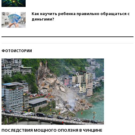
Как научить ребенка правильно обращаться с
деньгами?
Рекорды ЕГЭ: в каких регионах больше всего
стобалльников?
ФОТОИСТОРИИ
Самые модные пляжи — 2026
ПОСЛЕДСТВИЯ МОЩНОГО ОПОЛЗНЯ В ЧУНЦИНЕ