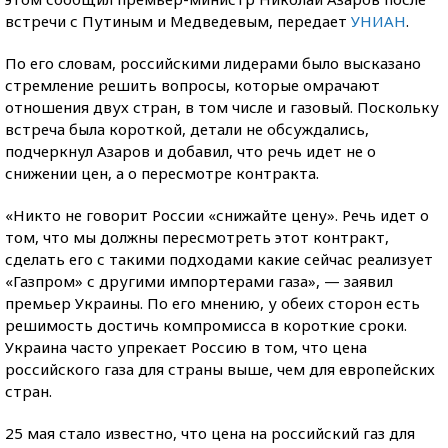
встречи с Путиным и Медведевым, передает
УНИАН
.
По его словам, российскими лидерами было высказано
стремление решить вопросы, которые омрачают
отношения двух стран, в том числе и газовый. Поскольку
встреча была короткой, детали не обсуждались,
подчеркнул Азаров и добавил, что речь идет не о
снижении цен, а о пересмотре контракта.
«Никто не говорит России «снижайте цену». Речь идет о
том, что мы должны пересмотреть этот контракт,
сделать его с такими подходами какие сейчас реализует
«Газпром» с другими импортерами газа», — заявил
премьер Украины. По его мнению, у обеих сторон есть
решимость достичь компромисса в короткие сроки.
Украина часто упрекает Россию в том, что цена
российского газа для страны выше, чем для европейских
стран.
25 мая стало известно, что цена на российский газ для