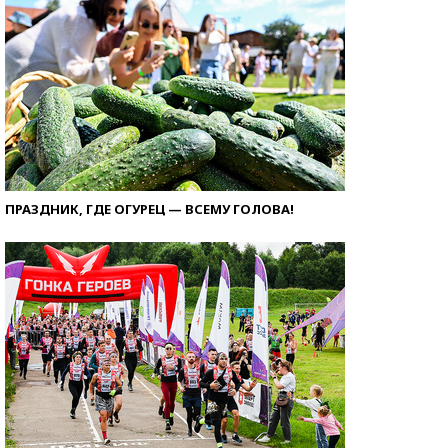
ПРАЗДНИК, ГДЕ ОГУРЕЦ — ВСЕМУ ГОЛОВА!