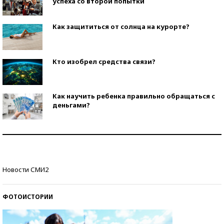
успеха со второй попытки
Как защититься от солнца на курорте?
Кто изобрел средства связи?
Как научить ребенка правильно обращаться с
деньгами?
Рекорды ЕГЭ: в каких регионах больше всего
стобалльников?
Самые модные пляжи — 2026
Новости СМИ2
ФОТОИСТОРИИ