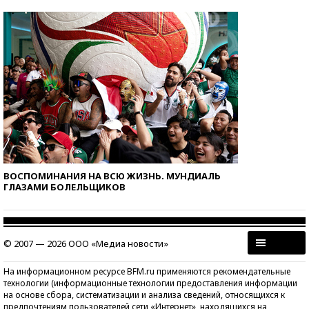
ВОСПОМИНАНИЯ НА ВСЮ ЖИЗНЬ. МУНДИАЛЬ
ГЛАЗАМИ БОЛЕЛЬЩИКОВ
© 2007 — 2026 ООО «Медиа новости»
На информационном ресурсе BFM.ru применяются рекомендательные
технологии (информационные технологии предоставления информации
на основе сбора, систематизации и анализа сведений, относящихся к
предпочтениям пользователей сети «Интернет», находящихся на