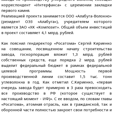
корреспондент «Интерфакса» с церемонии закладки
первого камня.
Реализацией проекта занимается ООО «Алабуга-Волокно»
(резидент ОЭЗ «Алабуга»), учредителем которого
является ЗАО «ХК «Композит». Общий объем инвестиций
в проект составляет 4,1 млрд. рублей.
Как пояснил гендиректор «Росатома» Сергей Кириенко
на совещании, посвященном началу строительства
завода, госкорпорация вложит 1,3 млрд. рублей
собственных средств, еще порядка 2 млрд. рублей
выделит федеральный бюджет в рамках федеральной
целевой программы. Мощность первой
производственной линии составит 1,5 тыс. тонн
углеволокна в год. Как отметил С.Кириенко, «первая
очередь завода будет примерно в 3 раза превосходить
все производство в РФ (которое существует в
настоящий момент - ИФ)». С ее вводом, по словам главы
«Росатома», атомная отрасль, как в гражданской, так и
оборонной части полностью закроет свои потребности и