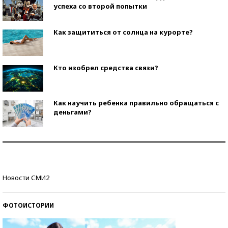
успеха со второй попытки
Как защититься от солнца на курорте?
Кто изобрел средства связи?
Как научить ребенка правильно обращаться с
деньгами?
Рекорды ЕГЭ: в каких регионах больше всего
стобалльников?
Самые модные пляжи — 2026
Новости СМИ2
ФОТОИСТОРИИ