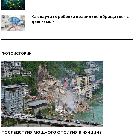
Как научить ребенка правильно обращаться с
деньгами?
Рекорды ЕГЭ: в каких регионах больше всего
стобалльников?
ФОТОИСТОРИИ
Самые модные пляжи — 2026
ПОСЛЕДСТВИЯ МОЩНОГО ОПОЛЗНЯ В ЧУНЦИНЕ