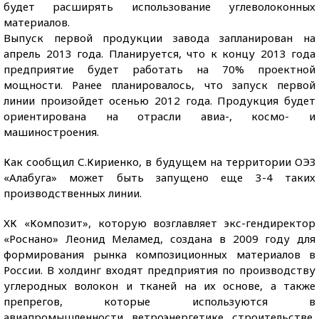
будет расширять использование углеволоконных
материалов.
Выпуск первой продукции завода запланирован на
апрель 2013 года. Планируется, что к концу 2013 года
предприятие будет работать на 70% проектной
мощности. Ранее планировалось, что запуск первой
линии произойдет осенью 2012 года. Продукция будет
ориентирована на отрасли авиа-, космо- и
машиностроения.
Как сообщил С.Кириенко, в будущем на территории ОЭЗ
«Алабуга» может быть запущено еще 3-4 таких
производственных линии.
ХК «Композит», которую возглавляет экс-гендиректор
«Роснано» Леонид Меламед, создана в 2009 году для
формирования рынка композиционных материалов в
России. В холдинг входят предприятия по производству
углеродных волокон и тканей на их основе, а также
препрегов, которые используются в
авиапромышленности, ветроэнергетике, строительстве,