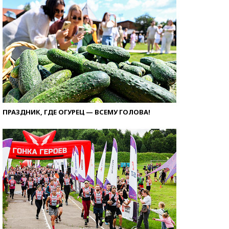
ПРАЗДНИК, ГДЕ ОГУРЕЦ — ВСЕМУ ГОЛОВА!