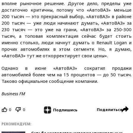
вполне рыночное решение. Другое дело, пределы уже
достаточно критичны, потому что «АвтоВАЗ» меньше
200 тысяч — это прекрасный выбор, «АвтоВАЗ» в районе
200 тысяч — уже люди начинают думать, «АвтоВАЗ» за
230 тысяч — это уже на грани, «АвтоВАЗ» за 250-300
тысяч, а топовая комплектация сейчас будет стоить
именно столько, люди начнут думать о Renault Logan и
прочих автомобилях в этом сегменте. Но, я думаю,
«АвтоВАЗ» тут же откорректирует свои цены».
Однако в июне «АвтоВАЗ» сократил продажи
автомобилей более чем на 15 процентов — до 50 тысяч.
Таково официальное сообщение компании.
Business FM
0
0
Поделиться
Подпишись
РЕКОМЕНДУЕМ:
Судьба наследства: истории удивительных