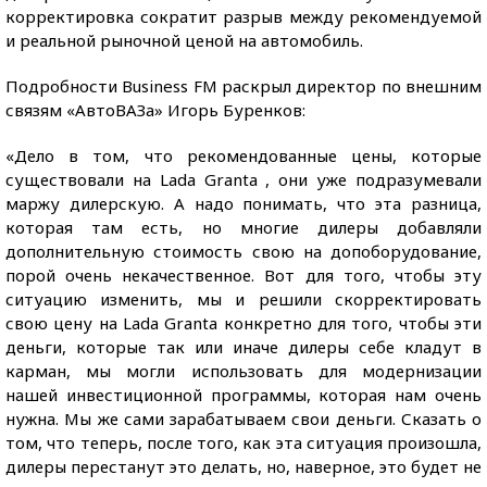
корректировка сократит разрыв между рекомендуемой
и реальной рыночной ценой на автомобиль.
Подробности Business FM раскрыл директор по внешним
связям «АвтоВАЗа» Игорь Буренков:
«Дело в том, что рекомендованные цены, которые
существовали на Lada Granta , они уже подразумевали
маржу дилерскую. А надо понимать, что эта разница,
которая там есть, но многие дилеры добавляли
дополнительную стоимость свою на допоборудование,
порой очень некачественное. Вот для того, чтобы эту
ситуацию изменить, мы и решили скорректировать
свою цену на Lada Granta конкретно для того, чтобы эти
деньги, которые так или иначе дилеры себе кладут в
карман, мы могли использовать для модернизации
нашей инвестиционной программы, которая нам очень
нужна. Мы же сами зарабатываем свои деньги. Сказать о
том, что теперь, после того, как эта ситуация произошла,
дилеры перестанут это делать, но, наверное, это будет не