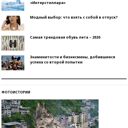
«Интерстеллара»
Модный выбор: что взять с собой в отпуск?
Самая трендовая обувь лета – 2026
Знаменитости и бизнесмены, добившиеся
успеха со второй попытки
Как защититься от солнца на курорте?
ФОТОИСТОРИИ
Кто изобрел средства связи?