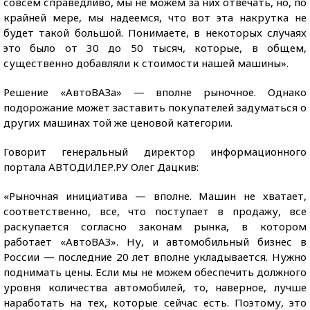
совсем справедливо, мы не можем за них отвечать, но, по
крайней мере, мы надеемся, что вот эта накрутка не
будет такой большой. Понимаете, в некоторых случаях
это было от 30 до 50 тысяч, которые, в общем,
существенно добавляли к стоимости нашей машины».
Решение «АвтоВАЗа» — вполне рыночное. Однако
подорожание может заставить покупателей задуматься о
других машинах той же ценовой категории.
Говорит генеральный директор информационного
портала АВТОДИЛЕР.РУ Олег Дацкив:
«Рыночная инициатива — вполне. Машин не хватает,
соответственно, все, что поступает в продажу, все
раскупается согласно законам рынка, в котором
работает «АвтоВАЗ». Ну, и автомобильный бизнес в
России — последние 20 лет вполне укладывается. Нужно
поднимать цены. Если мы не можем обеспечить должного
уровня количества автомобилей, то, наверное, лучше
наработать на тех, которые сейчас есть. Поэтому, это