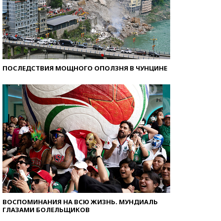
ПОСЛЕДСТВИЯ МОЩНОГО ОПОЛЗНЯ В ЧУНЦИНЕ
ВОСПОМИНАНИЯ НА ВСЮ ЖИЗНЬ. МУНДИАЛЬ
ГЛАЗАМИ БОЛЕЛЬЩИКОВ