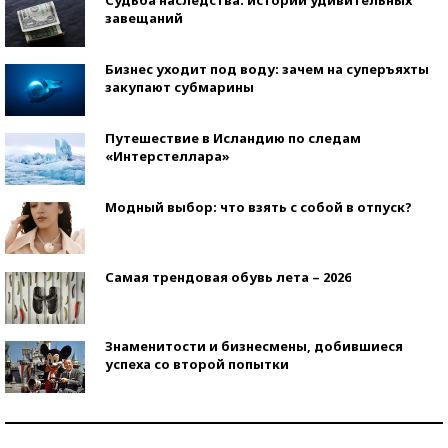
завещаний
Бизнес уходит под воду: зачем на суперъяхты
закупают субмарины
Путешествие в Исландию по следам
«Интерстеллара»
Модный выбор: что взять с собой в отпуск?
Самая трендовая обувь лета – 2026
Знаменитости и бизнесмены, добившиеся
успеха со второй попытки
Как защититься от солнца на курорте?