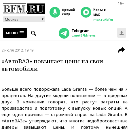
16+
Канал в
прямой
эфир
MAX
Москва
max.ru/bfm
Telegram
МЕНЮ
t.me/BFMnews
2 июля 2012, 19:49
«АвтоВАЗ» повышает цены на свои
автомобили
Больше всего подорожала Lada Granta — более чем на 7
процентов. На другие модели повышение — в пределах
двух. В компании говорят, что растут затраты на
производство и подготовку к выпуску новых опций. А
еще одна причина — огромный спрос на Lada Granta. В
«АвтоВАЗе» утверждают, что многие недобросовестные
дилеры завышают цены. И поэтому нынешняя