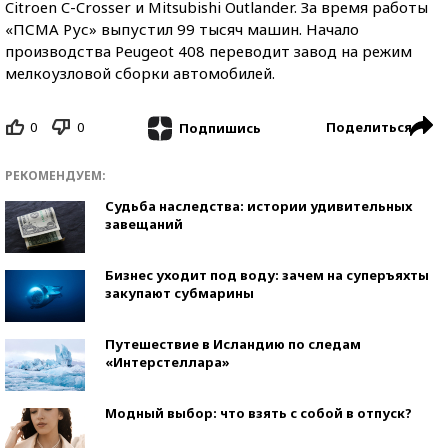
Citroеn C-Crosser и Mitsubishi Outlander. За время работы
«ПСМА Рус» выпустил 99 тысяч машин. Начало
производства Peugeot 408 переводит завод на режим
мелкоузловой сборки автомобилей.
0
0
Поделиться
Подпишись
РЕКОМЕНДУЕМ:
Судьба наследства: истории удивительных
завещаний
Бизнес уходит под воду: зачем на суперъяхты
закупают субмарины
Путешествие в Исландию по следам
«Интерстеллара»
Модный выбор: что взять с собой в отпуск?