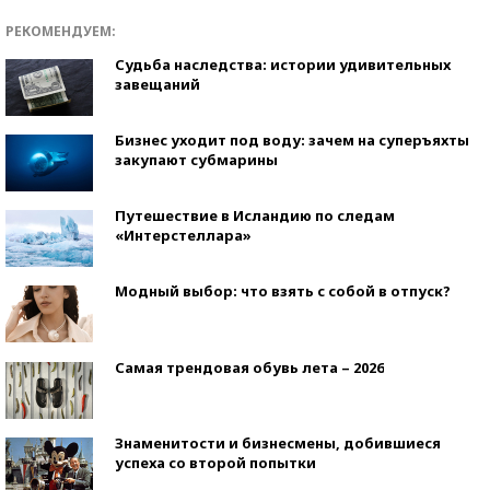
РЕКОМЕНДУЕМ:
Судьба наследства: истории удивительных
завещаний
Бизнес уходит под воду: зачем на суперъяхты
закупают субмарины
Путешествие в Исландию по следам
«Интерстеллара»
Модный выбор: что взять с собой в отпуск?
Самая трендовая обувь лета – 2026
Знаменитости и бизнесмены, добившиеся
успеха со второй попытки