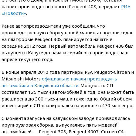
начнет производство нового Peugeot 408, передает
РИА
«Новости»
.
Ранее автопроизводители уже сообщали, что
производственную сборку новой машины в кузове седан
на платформе Peugeot 308 планируется начать в
середине 2012 года. Первый автомобиль Peugeot 408 был
выпущен в Калуге до начала серийного производства в
апреле текущего года.
В конце апреля 2010 года партнеры PSA Peugeot-Citroen и
Mitsubishi Motors
официально начали производить
автомобили в Калужской области
. Мощность СП
составляет 125 тысяч автомобилей в год, она может быть
расширена до 300 тысяч машин ежегодно. Общий объем
инвестиций в СП планировался на уровне в 470 млн евро.
С момента запуска на калужском заводе производилась
крупноузловая сборка, выпускались пять моделей
автомобилей — Peugeot 308, Peugeot 4007, Citroеn C4,