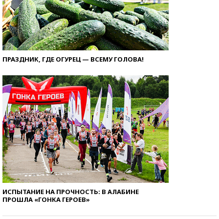
ПРАЗДНИК, ГДЕ ОГУРЕЦ — ВСЕМУ ГОЛОВА!
ИСПЫТАНИЕ НА ПРОЧНОСТЬ: В АЛАБИНЕ
ПРОШЛА «ГОНКА ГЕРОЕВ»