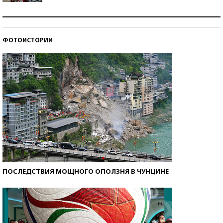
Как защититься от солнца на курорте?
ФОТОИСТОРИИ
Кто изобрел средства связи?
ПОСЛЕДСТВИЯ МОЩНОГО ОПОЛЗНЯ В ЧУНЦИНЕ