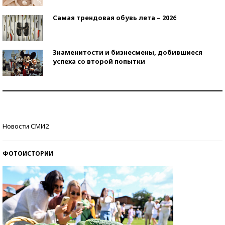
Самая трендовая обувь лета – 2026
Знаменитости и бизнесмены, добившиеся
успеха со второй попытки
Как защититься от солнца на курорте?
Кто изобрел средства связи?
Новости СМИ2
ФОТОИСТОРИИ