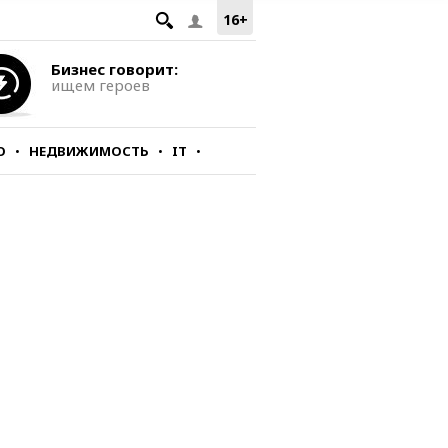
16+
Бизнес говорит:
ищем героев
О
НЕДВИЖИМОСТЬ
IT