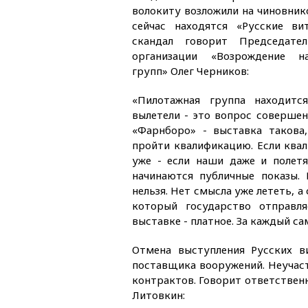
волокиту возложили на чиновник
сейчас находятся «Русские ви
скандал говорит Председате
организации «Возрождение н
групп» Олег Черников:
«Пилотажная группа находитс
вылетели - это вопрос совершен
«Фарнборо» - выставка такова
пройти квалификацию. Если квал
уже - если наши даже и полетя
начинаются публичные показы.
нельзя. Нет смысла уже лететь, а
который государство отправля
выставке - платное. За каждый с
Отмена выступления Русских в
поставщика вооружений. Неучас
контрактов. Говорит ответствен
Литовкин: