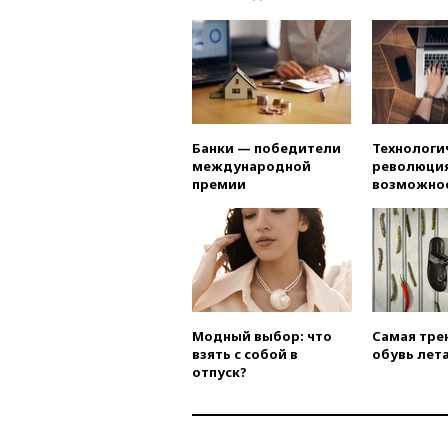
Банки — победители
Технологи
международной
революция
премии
возможно
Модный выбор: что
Самая тре
взять с собой в
обувь лета
отпуск?