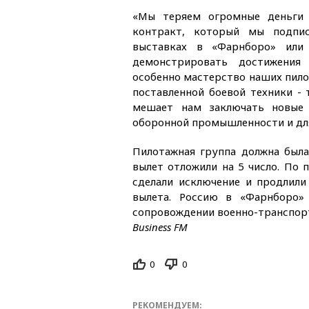
«Мы теряем огромные деньги 
контракт, который мы подпис
выставках в «Фарнборо» или
демонстрировать достижения 
особенно мастерство наших пило
поставленной боевой техники - т
мешает нам заключать новые 
оборонной промышленности и для
Пилотажная группа должна была
вылет отложили на 5 число. По 
сделали исключение и продлили
вылета. Россию в «Фарнборо»
сопровождении военно-транспорт
Business FM
0
0
РЕКОМЕНДУЕМ: