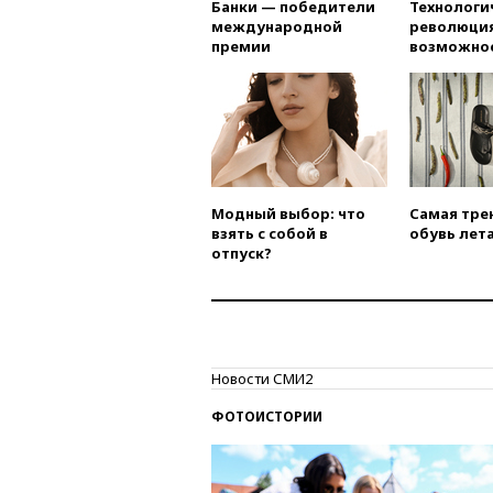
Банки — победители
Технологи
международной
революция
премии
возможно
Модный выбор: что
Самая тре
взять с собой в
обувь лета
отпуск?
Новости СМИ2
ФОТОИСТОРИИ