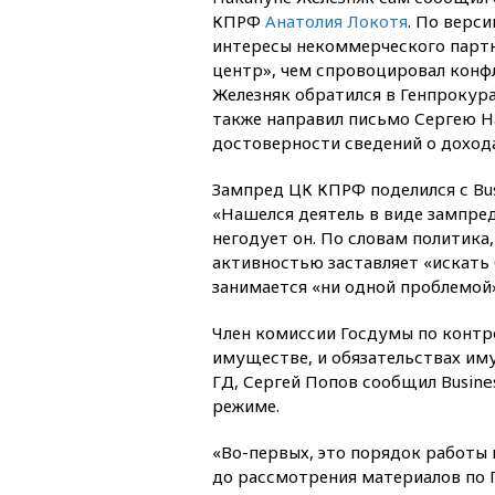
КПРФ
Анатолия Локотя
. По верс
интересы некоммерческого парт
центр», чем спровоцировал конфл
Железняк обратился в Генпрокура
также направил письмо Сергею Н
достоверности сведений о доход
Зампред ЦК КПРФ поделился с Bu
«Нашелся деятель в виде зампред
негодует он. По словам политика,
активностью заставляет «искать б
занимается «ни одной проблемой»
Член комиссии Госдумы по контр
имуществе, и обязательствах им
ГД, Сергей Попов сообщил Busine
режиме.
«Во-первых, это порядок работы 
до рассмотрения материалов по 