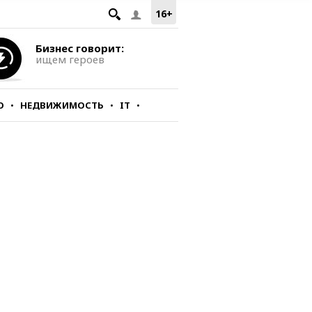
16+
Бизнес говорит:
ищем героев
О
НЕДВИЖИМОСТЬ
IT