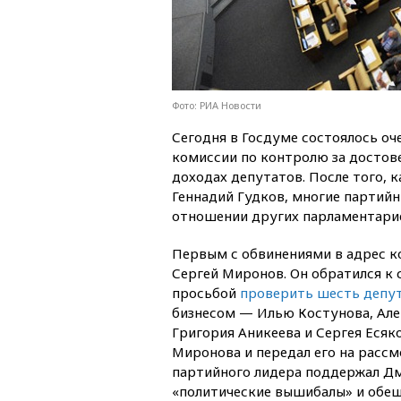
Фото: РИА Новости
Сегодня в Госдуме состоялось оч
комиссии по контролю за достов
доходах депутатов. После того, 
Геннадий Гудков, многие партий
отношении других парламентариев
Первым с обвинениями в адрес к
Сергей Миронов. Он обратился к
просьбой
проверить шесть депу
бизнесом — Илью Костунова, Але
Григория Аникеева и Сергея Еся
Миронова и передал его на расс
партийного лидера поддержал Дм
«политические вышибалы» и обещ