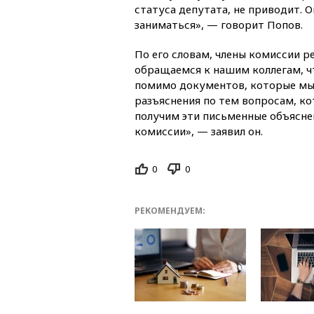
статуса депутата, не приводит. 
заниматься», — говорит Попов.
По его словам, члены комиссии 
обращаемся к нашим коллегам, чт
помимо документов, которые мы 
разъяснения по тем вопросам, ко
получим эти письменные объясне
комиссии», — заявил он.
0
0
РЕКОМЕНДУЕМ: