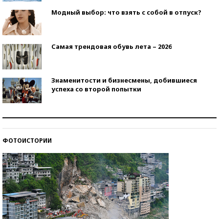
Модный выбор: что взять с собой в отпуск?
Самая трендовая обувь лета – 2026
Знаменитости и бизнесмены, добившиеся
успеха со второй попытки
Как защититься от солнца на курорте?
ФОТОИСТОРИИ
Кто изобрел средства связи?