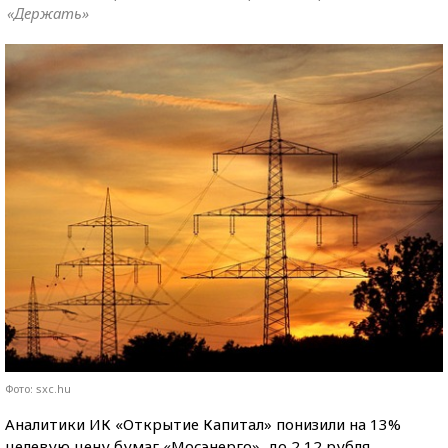
«Держать»
Фото: sxc.hu
Аналитики ИК «Открытие Капитал» понизили на 13%
целевую цену бумаг «Мосэнерго», до 2,12 рубля.