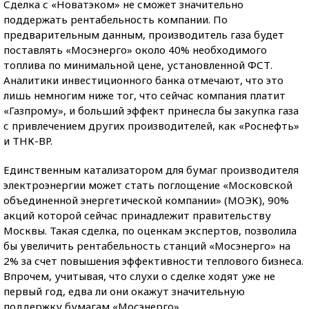
Сделка с «Новатэком» не сможет значительно
поддержать рентабельность компании. По
предварительным данным, производитель газа будет
поставлять «Мосэнерго» около 40% необходимого
топлива по минимальной цене, установленной ФСТ.
Аналитики инвестиционного банка отмечают, что это
лишь немногим ниже тог, что сейчас компания платит
«Газпрому», и больший эффект принесла бы закупка газа
с привлечением других производителей, как «Роснефть»
и ТНК-BP.
Единственным катализатором для бумаг производителя
электроэнергии может стать поглощение «Московской
объединенной энергетической компании» (МОЭК), 90%
акций которой сейчас принадлежит правительству
Москвы. Такая сделка, по оценкам экспертов, позволила
бы увеличить рентабельность станций «Мосэнерго» на
2% за счет повышения эффективности теплового бизнеса.
Впрочем, учитывая, что слухи о сделке ходят уже не
первый год, едва ли они окажут значительную
поддержку бумагам «Мосэнерго».