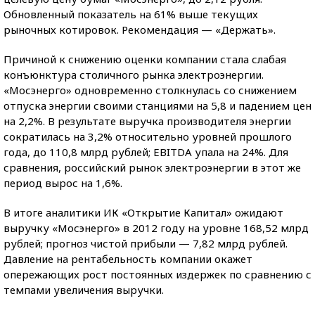
Обновленный показатель на 61% выше текущих
рыночных котировок. Рекомендация — «Держать».
Причиной к снижению оценки компании стала слабая
конъюнктура столичного рынка электроэнергии.
«Мосэнерго» одновременно столкнулась со снижением
отпуска энергии своими станциями на 5,8 и падением цен
на 2,2%. В результате выручка производителя энергии
сократилась на 3,2% относительно уровней прошлого
года, до 110,8 млрд рублей; EBITDA упала на 24%. Для
сравнения, российский рынок электроэнергии в этот же
период вырос на 1,6%.
В итоге аналитики ИК «Открытие Капитал» ожидают
выручку «Мосэнерго» в 2012 году на уровне 168,52 млрд
рублей; прогноз чистой прибыли — 7,82 млрд рублей.
Давление на рентабельность компании окажет
опережающих рост постоянных издержек по сравнению с
темпами увеличения выручки.