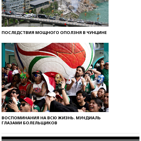
ПОСЛЕДСТВИЯ МОЩНОГО ОПОЛЗНЯ В ЧУНЦИНЕ
ВОСПОМИНАНИЯ НА ВСЮ ЖИЗНЬ. МУНДИАЛЬ
ГЛАЗАМИ БОЛЕЛЬЩИКОВ