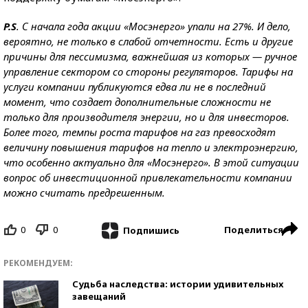
P.S
. С начала года акции «Мосэнерго» упали на 27%. И дело,
вероятно, не только в слабой отчетности. Есть и другие
причины для пессимизма, важнейшая из которых — ручное
управление сектором со стороны регуляторов. Тарифы на
услуги компании публикуются едва ли не в последний
момент, что создает дополнительные сложности не
только для производителя энергии, но и для инвесторов.
Более того, темпы роста тарифов на газ превосходят
величину повышения тарифов на тепло и электроэнергию,
что особенно актуально для «Мосэнерго». В этой ситуации
вопрос об инвестиционной привлекательности компании
можно считать предрешенным.
0
0
Поделиться
Подпишись
РЕКОМЕНДУЕМ:
Судьба наследства: истории удивительных
завещаний