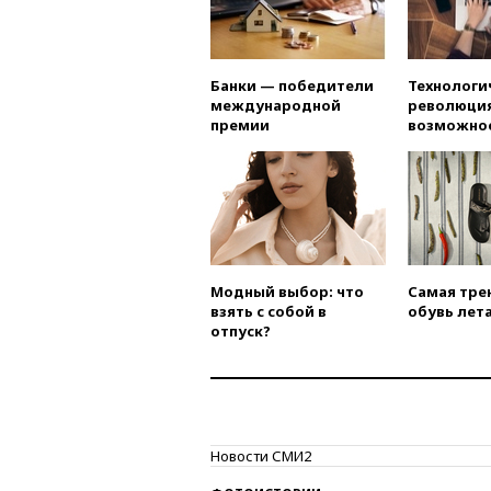
Банки — победители
Технологи
международной
революция
премии
возможно
Модный выбор: что
Самая тре
взять с собой в
обувь лета
отпуск?
Новости СМИ2