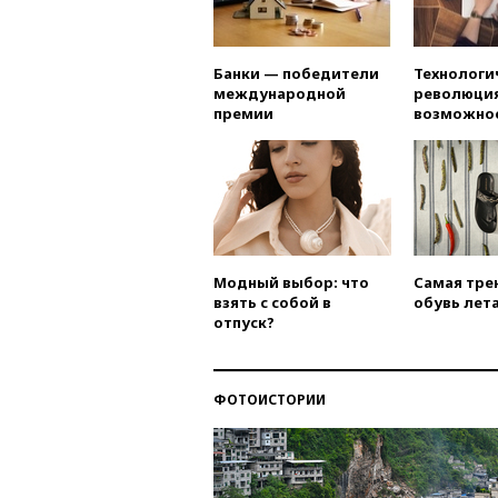
Банки — победители
Технологи
международной
революция
премии
возможно
Модный выбор: что
Самая тре
взять с собой в
обувь лета
отпуск?
ФОТОИСТОРИИ