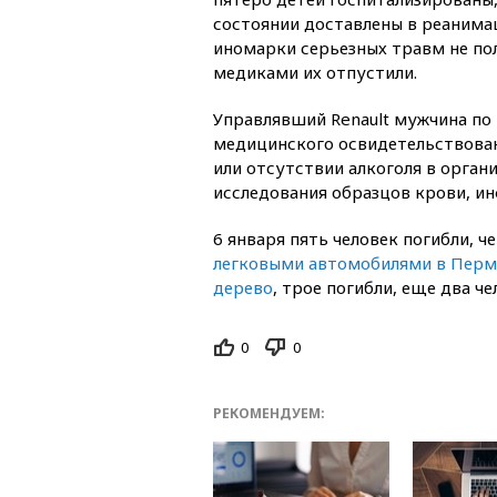
состоянии доставлены в реанима
иномарки серьезных травм не по
медиками их отпустили.
Управлявший Renault мужчина по
медицинского освидетельствован
или отсутствии алкоголя в орган
исследования образцов крови, и
6 января пять человек погибли, 
легковыми автомобилями в Перм
дерево
, трое погибли, еще два 
0
0
РЕКОМЕНДУЕМ: