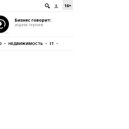
16+
Бизнес говорит:
ищем героев
О
НЕДВИЖИМОСТЬ
IT