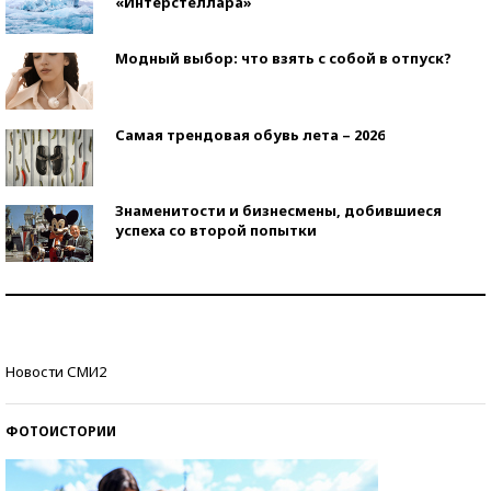
«Интерстеллара»
Модный выбор: что взять с собой в отпуск?
Самая трендовая обувь лета – 2026
Знаменитости и бизнесмены, добившиеся
успеха со второй попытки
Как защититься от солнца на курорте?
Кто изобрел средства связи?
Новости СМИ2
ФОТОИСТОРИИ