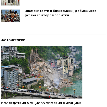
Знаменитости и бизнесмены, добившиеся
успеха со второй попытки
Как защититься от солнца на курорте?
ФОТОИСТОРИИ
Кто изобрел средства связи?
ПОСЛЕДСТВИЯ МОЩНОГО ОПОЛЗНЯ В ЧУНЦИНЕ