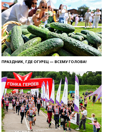
ПРАЗДНИК, ГДЕ ОГУРЕЦ — ВСЕМУ ГОЛОВА!