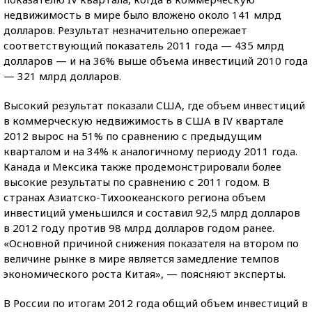
недвижимость в мире было вложено около 141 млрд
долларов. Результат незначительно опережает
соответствующий показатель 2011 года — 435 млрд
долларов — и на 36% выше объема инвестиций 2010 года
— 321 млрд долларов.
Высокий результат показали США, где объем инвестиций
в коммерческую недвижимость в США в IV квартале
2012 вырос на 51% по сравнению с предыдущим
кварталом и на 34% к аналогичному периоду 2011 года.
Канада и Мексика также продемонстрировали более
высокие результаты по сравнению с 2011 годом. В
странах Азиатско-Тихоокеанского региона объем
инвестиций уменьшился и составил 92,5 млрд долларов
в 2012 году против 98 млрд долларов годом ранее.
«Основной причиной снижения показателя на втором по
величине рынке в мире является замедление темпов
экономического роста Китая», — поясняют эксперты.
В России по итогам 2012 года общий объем инвестиций в