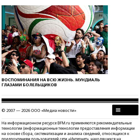
ВОСПОМИНАНИЯ НА ВСЮ ЖИЗНЬ. МУНДИАЛЬ
ГЛАЗАМИ БОЛЕЛЬЩИКОВ
© 2007 — 2026 ООО «Медиа новости»
На информационном ресурсе BFM.ru применяются рекомендательные
технологии (информационные технологии предоставления информации
на основе сбора, систематизации и анализа сведений, относящихся к
предпочтениям пользователей сети «Интернет», находящихся на