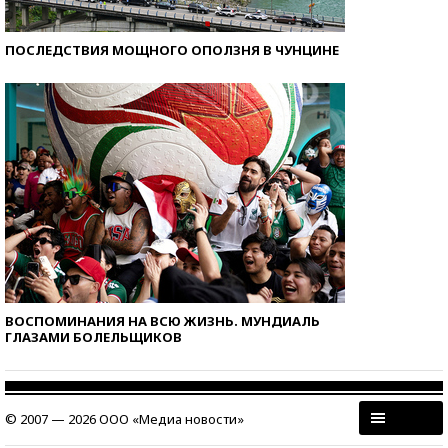
ПОСЛЕДСТВИЯ МОЩНОГО ОПОЛЗНЯ В ЧУНЦИНЕ
ВОСПОМИНАНИЯ НА ВСЮ ЖИЗНЬ. МУНДИАЛЬ
ГЛАЗАМИ БОЛЕЛЬЩИКОВ
© 2007 — 2026 ООО «Медиа новости»