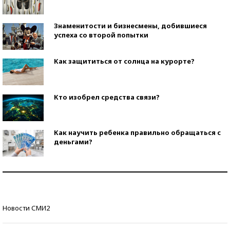
Знаменитости и бизнесмены, добившиеся
успеха со второй попытки
Как защититься от солнца на курорте?
Кто изобрел средства связи?
Как научить ребенка правильно обращаться с
деньгами?
Рекорды ЕГЭ: в каких регионах больше всего
стобалльников?
Самые модные пляжи — 2026
Новости СМИ2