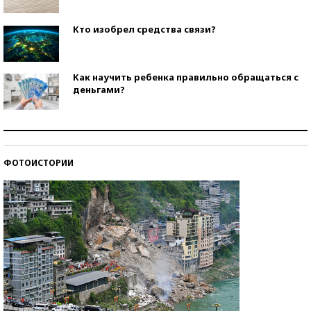
Кто изобрел средства связи?
Как научить ребенка правильно обращаться с
деньгами?
Рекорды ЕГЭ: в каких регионах больше всего
стобалльников?
ФОТОИСТОРИИ
Самые модные пляжи — 2026