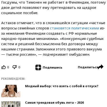
Госдумы, что Тимонен не работает в Финляндии, поэтому
двое детей позволяют ему претендовать на щедрое
социальное пособие.
Астахов отмечает, что в сложившейся ситуации «частные
вопросы семейных споров
становятся политическими
из-
за нежелания Финляндии создавать с РФ нормальные
народно-правовые механизмы». «Конкуренция судебных
систем и решений бессмысленна без договора между
нашими странами. Заложники этого правового вакуума
— тысячи россиян», — подчеркивает омбудсмен.
0
0
Поделиться
Подпишись
РЕКОМЕНДУЕМ:
Модный выбор: что взять с собой в отпуск?
Самая трендовая обувь лета – 2026