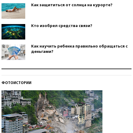
Как защититься от солнца на курорте?
Кто изобрел средства связи?
Как научить ребенка правильно обращаться с
деньгами?
Рекорды ЕГЭ: в каких регионах больше всего
стобалльников?
ФОТОИСТОРИИ
Самые модные пляжи — 2026