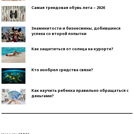
Самая трендовая обувь лета – 2026
Знаменитости и бизнесмены, добившиеся
успеха со второй попытки
Как защититься от солнца на курорте?
Кто изобрел средства связи?
Как научить ребенка правильно обращаться с
деньгами?
Рекорды ЕГЭ: в каких регионах больше всего
стобалльников?
Самые модные пляжи — 2026