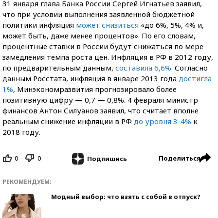
31 января глава Банка России Сергей Игнатьев заявил,
что при условии выполнения заявленной бюджетной
политики инфляция
может снизиться
«до 6%, 5%, 4% и,
может быть, даже менее процентов». По его словам,
процентные ставки в России будут снижаться по мере
замедления темпа роста цен. Инфляция в РФ в 2012 году,
по предварительным данным,
составила 6,6%
. Согласно
данным Росстата, инфляция в январе 2013 года
достигла
1%
, Минэкономразвития прогнозировало более
позитивную цифру — 0,7 — 0,8%. 4 февраля министр
финансов Антон Силуанов заявил, что считает вполне
реальным снижение инфляции в РФ
до уровня 3-4%
к
2018 году.
0
0
Поделиться
Подпишись
РЕКОМЕНДУЕМ:
Модный выбор: что взять с собой в отпуск?