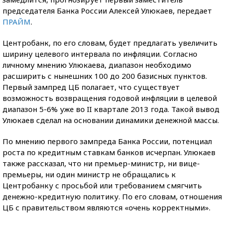
председателя Банка России Алексей Улюкаев, передает
ПРАЙМ
.
Центробанк, по его словам, будет предлагать увеличить
ширину целевого интервала по инфляции. Согласно
личному мнению Улюкаева, диапазон необходимо
расширить с нынешних 100 до 200 базисных пунктов.
Первый зампред ЦБ полагает, что существует
возможность возвращения годовой инфляции в целевой
диапазон 5-6% уже во II квартале 2013 года. Такой вывод
Улюкаев сделал на основании динамики денежной массы.
По мнению первого зампреда Банка России, потенциал
роста по кредитным ставкам банков исчерпан. Улюкаев
также рассказал, что ни премьер-министр, ни вице-
премьеры, ни один министр не обращались к
Центробанку с просьбой или требованием смягчить
денежно-кредитную политику. По его словам, отношения
ЦБ с правительством являются «очень корректными».