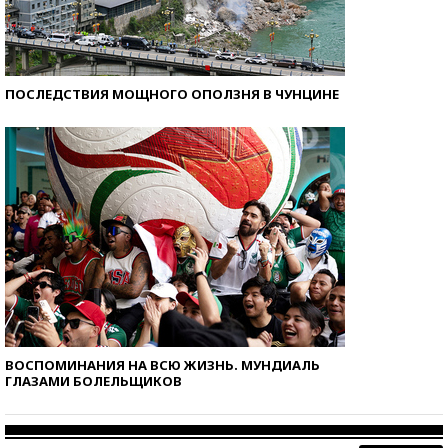
ПОСЛЕДСТВИЯ МОЩНОГО ОПОЛЗНЯ В ЧУНЦИНЕ
ВОСПОМИНАНИЯ НА ВСЮ ЖИЗНЬ. МУНДИАЛЬ
ГЛАЗАМИ БОЛЕЛЬЩИКОВ