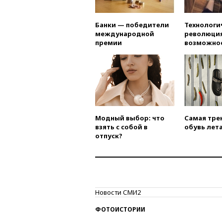
Банки — победители
Технологи
международной
революция
премии
возможно
Модный выбор: что
Самая тре
взять с собой в
обувь лета
отпуск?
Новости СМИ2
ФОТОИСТОРИИ