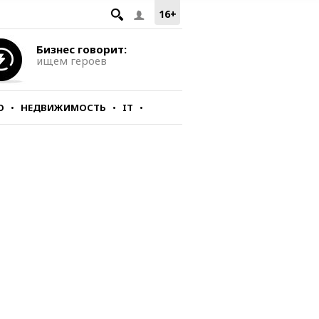
16+
Бизнес говорит:
ищем героев
О
НЕДВИЖИМОСТЬ
IT