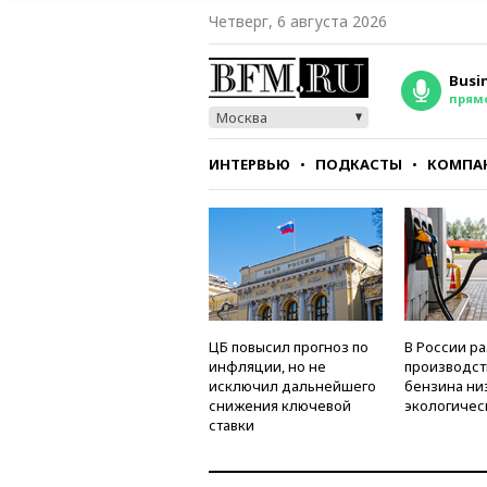
Четверг, 6 августа 2026
Busi
прям
Москва
ИНТЕРВЬЮ
ПОДКАСТЫ
КОМПА
СТИЛЬ
ТЕСТЫ
ЦБ повысил прогноз по
В России р
инфляции, но не
производст
исключил дальнейшего
бензина ни
снижения ключевой
экологичес
ставки