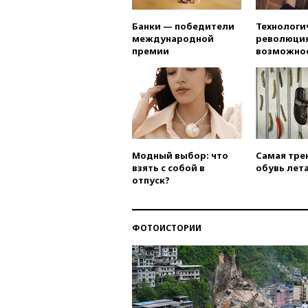
Банки — победители
Технологи
международной
революция
премии
возможно
Модный выбор: что
Самая тре
взять с собой в
обувь лета
отпуск?
ФОТОИСТОРИИ