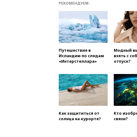
РЕКОМЕНДУЕМ:
Путешествие в
Модный вы
Исландию по следам
взять с со
«Интерстеллара»
отпуск?
Как защититься от
Кто изобр
солнца на курорте?
связи?