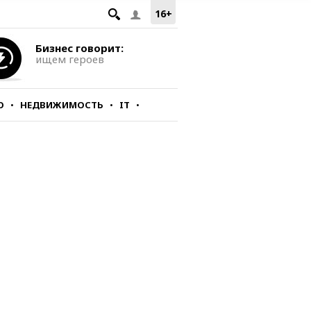
16+
Бизнес говорит:
ищем героев
О
НЕДВИЖИМОСТЬ
IT