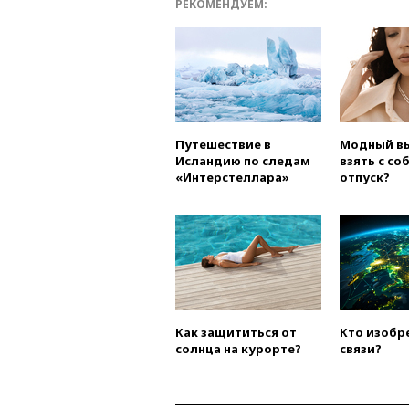
РЕКОМЕНДУЕМ:
Путешествие в
Модный вы
Исландию по следам
взять с со
«Интерстеллара»
отпуск?
Как защититься от
Кто изобр
солнца на курорте?
связи?