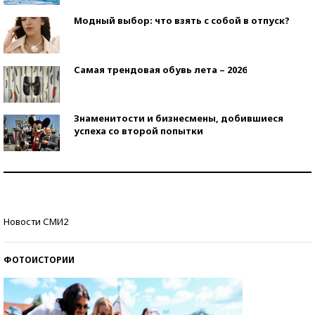
Модный выбор: что взять с собой в отпуск?
Самая трендовая обувь лета – 2026
Знаменитости и бизнесмены, добившиеся
успеха со второй попытки
Как защититься от солнца на курорте?
Кто изобрел средства связи?
Новости СМИ2
ФОТОИСТОРИИ