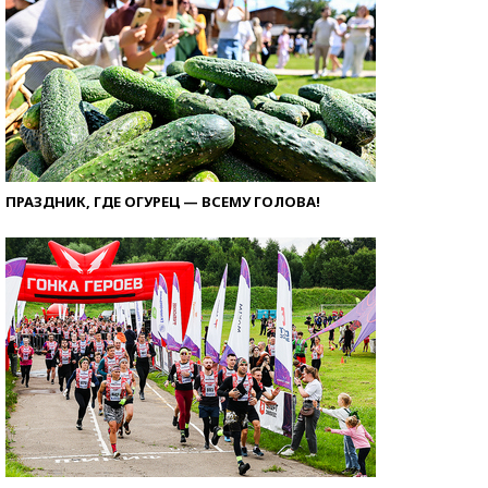
ПРАЗДНИК, ГДЕ ОГУРЕЦ — ВСЕМУ ГОЛОВА!