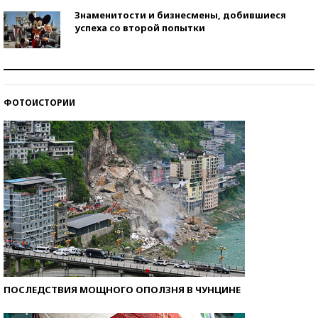
Знаменитости и бизнесмены, добившиеся
успеха со второй попытки
Как защититься от солнца на курорте?
ФОТОИСТОРИИ
Кто изобрел средства связи?
ПОСЛЕДСТВИЯ МОЩНОГО ОПОЛЗНЯ В ЧУНЦИНЕ