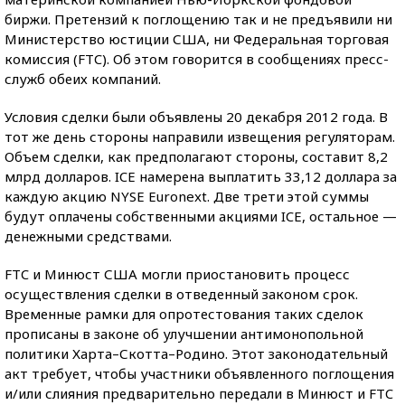
биржи. Претензий к поглощению так и не предъявили ни
Министерство юстиции США, ни Федеральная торговая
комиссия (FTC). Об этом говорится в сообщениях пресс-
служб обеих компаний.
Условия сделки были объявлены 20 декабря 2012 года. В
тот же день стороны направили извещения регуляторам.
Объем сделки, как предполагают стороны, составит 8,2
млрд долларов. ICE намерена выплатить 33,12 доллара за
каждую акцию NYSE Euronext. Две трети этой суммы
будут оплачены собственными акциями ICE, остальное —
денежными средствами.
FTC и Минюст США могли приостановить процесс
осуществления сделки в отведенный законом срок.
Временные рамки для опротестования таких сделок
прописаны в законе об улучшении антимонопольной
политики Харта–Скотта–Родино. Этот законодательный
акт требует, чтобы участники объявленного поглощения
и/или слияния предварительно передали в Минюст и FTC