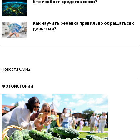
Кто изобрел средства связи?
Как научить ребенка правильно обращаться с
деньгами?
Рекорды ЕГЭ: в каких регионах больше всего
стобалльников?
Самые модные пляжи — 2026
Новости СМИ2
ФОТОИСТОРИИ