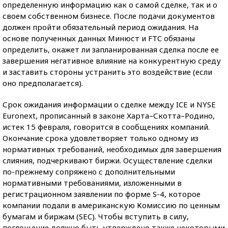
определенную информацию как о самой сделке, так и о
своем собственном бизнесе. После подачи документов
должен пройти обязательный период ожидания. На
основе полученных данных Минюст и FTC обязаны
определить, окажет ли запланированная сделка после ее
завершения негативное влияние на конкурентную среду
и заставить стороны устранить это воздействие (если
оно предполагается).
Срок ожидания информации о сделке между ICE и NYSE
Euronext, прописанный в законе Харта–Скотта–Родино,
истек 15 февраля, говорится в сообщениях компаний.
Окончание срока удовлетворяет только одному из
нормативных требований, необходимых для завершения
слияния, подчеркивают биржи. Осуществление сделки
по-прежнему сопряжено с дополнительными
нормативными требованиями, изложенными в
регистрационном заявлении по форме S-4, которое
компании подали в американскую Комиссию по ценным
бумагам и биржам (SEC). Чтобы вступить в силу,
поглощение должно быть утверждено также некоторыми