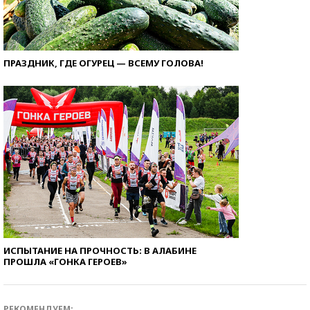
ПРАЗДНИК, ГДЕ ОГУРЕЦ — ВСЕМУ ГОЛОВА!
ИСПЫТАНИЕ НА ПРОЧНОСТЬ: В АЛАБИНЕ
ПРОШЛА «ГОНКА ГЕРОЕВ»
РЕКОМЕНДУЕМ: