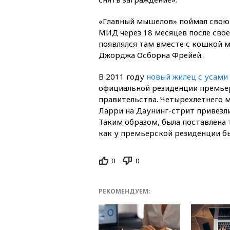
«Главный мышелов» поймал свою
МИД через 18 месяцев после свое
появлялся там вместе с кошкой 
Джорджа Осборна Фрейей.
В 2011 году
новый жилец с усами
официальной резиденции премье
правительства. Четырехлетнего м
Ларри на Даунинг-стрит привезли
Таким образом, была поставлена 
как у премьерской резиденции бы
0
0
РЕКОМЕНДУЕМ: