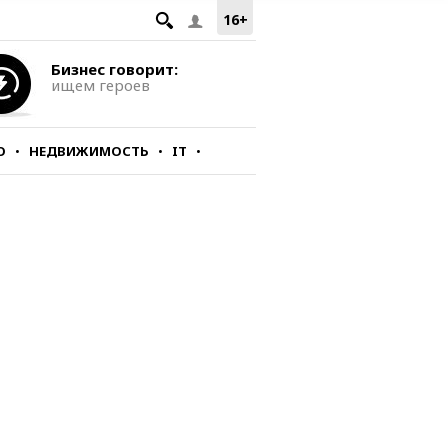
16+
Бизнес говорит:
ищем героев
О
НЕДВИЖИМОСТЬ
IT