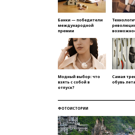
Банки — победители
Технологи
международной
революция
премии
возможно
Модный выбор: что
Самая тре
взять с собой в
обувь лета
отпуск?
ФОТОИСТОРИИ