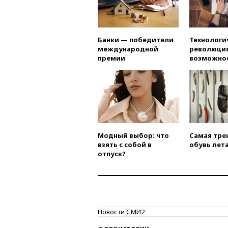
Банки — победители
Технологи
международной
революция
премии
возможно
Модный выбор: что
Самая тре
взять с собой в
обувь лета
отпуск?
Новости СМИ2