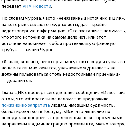
передает
РИА Новости
.
По словам Чурова, часто «неназванный источник в ЦИК»,
на который ссылаются журналисты, дает крайне
недостоверную информацию. «Это заставляет подумать,
что этого источника на самом деле нет, или этот
источник напоминает собой протекающую фановую
трубу», — заявил Чуров.
«Я знаю, конечно, некоторые могут пить воду из унитаза,
но все-таки, мне кажется, уважаемые журналисты не
должны пользоваться столь недостойными приемами»,
— добавил он.
Глава ЦИК опроверг сегодняшнее сообщение «Известий»
о том, что избирательное ведомство предложило
пожизненно запретить
людям, имевшим судимость,
баллотироваться в Госдуму. «Все, что написано по
поводу законопроекта, предложения по которому нами
направлены в администрацию президента, мягко говоря,