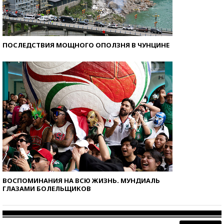
ПОСЛЕДСТВИЯ МОЩНОГО ОПОЛЗНЯ В ЧУНЦИНЕ
ВОСПОМИНАНИЯ НА ВСЮ ЖИЗНЬ. МУНДИАЛЬ
ГЛАЗАМИ БОЛЕЛЬЩИКОВ