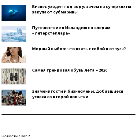
Бизнес уходит под воду: зачем на суперъяхты
закупают субмарины
Путешествие в Исландию по следам
«Интерстеллара»
Модный выбор: что взять с собой в отпуск?
Самая трендовая обувь лета – 2026
Знаменитости и бизнесмены, добившиеся
успеха со второй попытки
Как защититься от солнца на курорте?
Кто изобрел средства связи?
Новости СМИ2