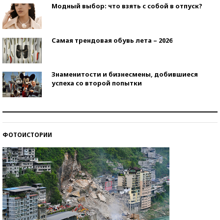
Модный выбор: что взять с собой в отпуск?
Самая трендовая обувь лета – 2026
Знаменитости и бизнесмены, добившиеся
успеха со второй попытки
Как защититься от солнца на курорте?
ФОТОИСТОРИИ
Кто изобрел средства связи?