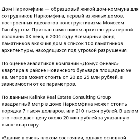
Дом Наркомфина — образцовый жилой дом-коммуна для
сотрудников Наркомфина, первый из жилых домов,
построенных идеологов конструктивизма Моисеем
Гинзбургом. Признан памятником архитектуры первой
половины ХХ века, в 2004 году Всемирный фонд
памятников включил дом в список 100 памятников
архитектуры, находящихся под угрозой разрушения.
По оценке аналитиков компании «Домус финанс»
квартира в районе Новинского бульвара площадью 98
кв. метров может стоить от 20 до 25 млн рублей, в
зависимости от ее параметров.
По данным Kalinka Real Estate Consulting Group
квадратный метр в доме Наркомфина может стоить
порядка 7 тысяч долларов, или 210 тысяч рублей. В целом
это тоже дает цену около 20 млн рублей за указанную
выше квартиру.
«Здание в очень плохом состоянии, однако основной