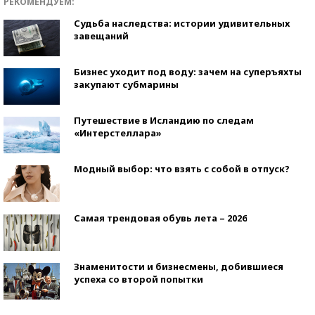
РЕКОМЕНДУЕМ:
Судьба наследства: истории удивительных
завещаний
Бизнес уходит под воду: зачем на суперъяхты
закупают субмарины
Путешествие в Исландию по следам
«Интерстеллара»
Модный выбор: что взять с собой в отпуск?
Самая трендовая обувь лета – 2026
Знаменитости и бизнесмены, добившиеся
успеха со второй попытки
Как защититься от солнца на курорте?