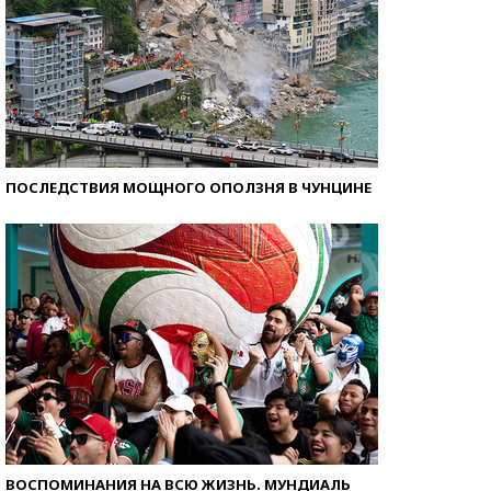
ПОСЛЕДСТВИЯ МОЩНОГО ОПОЛЗНЯ В ЧУНЦИНЕ
ВОСПОМИНАНИЯ НА ВСЮ ЖИЗНЬ. МУНДИАЛЬ