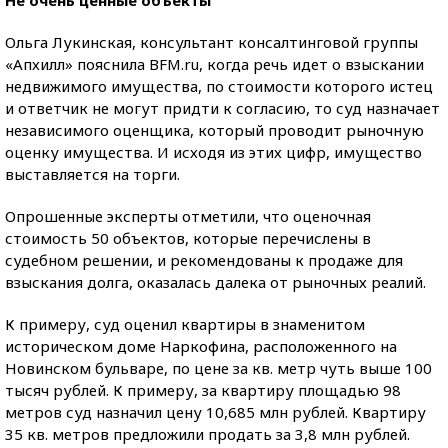
Не очень ценные объекты
Ольга Лукинская, консультант консалтинговой группы
«Апхилл» пояснила BFM.ru, когда речь идет о взыскании
недвижимого имущества, по стоимости которого истец
и ответчик не могут придти к согласию, то суд назначает
независимого оценщика, который проводит рыночную
оценку имущества. И исходя из этих цифр, имущество
выставляется на торги.
Опрошенные эксперты отметили, что оценочная
стоимость 50 объектов, которые перечислены в
судебном решении, и рекомендованы к продаже для
взыскания долга, оказалась далека от рыночных реалий.
К примеру, суд оценил квартиры в знаменитом
историческом доме Наркофина, расположенного на
Новинском бульваре, по цене за кв. метр чуть выше 100
тысяч рублей. К примеру, за квартиру площадью 98
метров суд назначил цену 10,685 млн рублей. Квартиру
35 кв. метров предложили продать за 3,8 млн рублей.