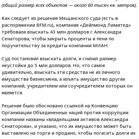
(общий размер всех объектов — около 60 тысяч кв. метров).
Как следует из решения Мещанского суда (есть в
распоряжении BFM.ru), компания «Дейлмонд Лимитед»
требовала взыскать 43 млн долларов с Александра
Сенаторова, чтобы закрыть проценты и пени по
поручительству за кредиты компании МИАН.
Суд постановил взыскать долги, и снизил размер
неустойки до 5 млн долларов. Но, что самое
удивительно, взыскать эти средства не из личного
имущества бизнесмена, а изъять имущество других
компаний, учредителем или соучредителем которых он
является.
Решение было обосновано ссылкой на Конвенцию
Организации Объединенных наций против коррупции:
компании названы «владельцами активов Александра
Сенаторова», и указано, что их имущество может быть
выставлено на торги и продано, чтобы погасить долги их