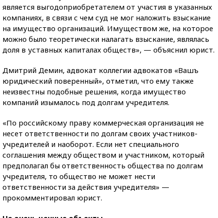
является выгодоприобретателем от участия в указанных
компаниях, в связи с чем суд не мог наложить взыскание
на имущество организаций. Имуществом же, на которое
можно было теоретически налагать взыскание, являлась
доля в уставных капиталах обществ», — объяснил юрист.
Дмитрий Демин, адвокат коллегии адвокатов «Вашъ
юридический поверенный», отметил, что ему также
неизвестны подобные решения, когда имущество
компаний изымалось под долгам учредителя.
«По российскому праву коммерческая организация не
несет ответственности по долгам своих участников-
учредителей и наоборот. Если нет специального
соглашения между обществом и участником, который
предполагал бы ответственность общества по долгам
учредителя, то общество не может нести
ответственности за действия учредителя» —
прокомментировал юрист.