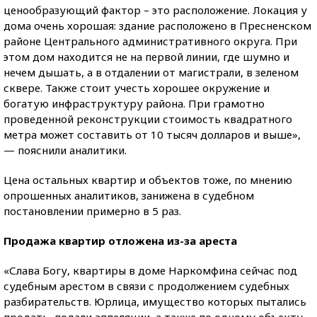
ценообразующий фактор – это расположение. Локация у
дома очень хорошая: здание расположено в Пресненском
районе Центрального административного округа. При
этом дом находится не на первой линии, где шумно и
нечем дышать, а в отдалении от магистрали, в зеленом
сквере. Также стоит учесть хорошее окружение и
богатую инфраструктуру района. При грамотно
проведенной реконструкции стоимость квадратного
метра может составить от 10 тысяч долларов и выше»,
— пояснили аналитики.
Цена остальных квартир и объектов тоже, по мнению
опрошенных аналитиков, занижена в судебном
постановлении примерно в 5 раз.
Продажа квартир отложена из-за ареста
«Слава Богу, квартиры в доме Наркомфина сейчас под
судебным арестом в связи с продолжением судебных
разбирательств. Юрлица, имущество которых пытались