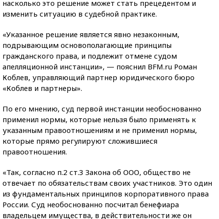
насколько это решение может стать прецедентом и
изменить ситуацию в судебной практике.
«Указанное решение является явно незаконным,
подрывающим основополагающие принципы
гражданского права, и подлежит отмене судом
апелляционной инстанции», — пояснил BFM.ru Роман
Коблев, управляющий партнер юридического бюро
«Коблев и партнеры».
По его мнению, суд первой инстанции необоснованно
применил нормы, которые нельзя было применять к
указанным правоотношениям и не применил нормы,
которые прямо регулируют сложившиеся
правоотношения.
«Так, согласно п.2 ст.3 Закона об ООО, общество не
отвечает по обязательствам своих участников. Это один
из фундаментальных принципов корпоративного права
России. Суд необоснованно посчитал бенефиара
владельцем имущества, в действительности же он