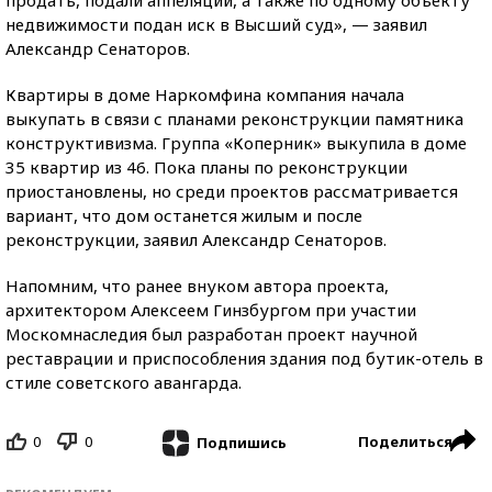
продать, подали аппеляции, а также по одному объекту
недвижимости подан иск в Высший суд», — заявил
Александр Сенаторов.
Квартиры в доме Наркомфина компания начала
выкупать в связи с планами реконструкции памятника
конструктивизма. Группа «Коперник» выкупила в доме
35 квартир из 46. Пока планы по реконструкции
приостановлены, но среди проектов рассматривается
вариант, что дом останется жилым и после
реконструкции, заявил Александр Сенаторов.
Напомним, что ранее внуком автора проекта,
архитектором Алексеем Гинзбургом при участии
Москомнаследия был разработан проект научной
реставрации и приспособления здания под бутик-отель в
стиле советского авангарда.
0
0
Поделиться
Подпишись