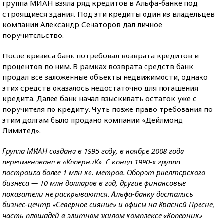
группа МИАН взяла ряд кредитов в Альфа-банке под
строящиеся здания. Под эти кредиты один из владельцев
компании Александр Сенаторов дал личное
поручительство.
После кризиса банк потребовал возврата кредитов и
процентов по ним. В рамках возврата средств банк
продал все заложенные объекты недвижимости, однако
этих средств оказалось недостаточно для погашения
кредита. Далее банк начал взыскивать остаток уже с
поручителя по кредиту. Чуть позже право требования по
этим долгам было продано компании «Дейлмонд
Лимитед».
Группа МИАН создана в 1995 году, в ноябре 2008 года
переименована в «КоперниК». С конца 1990-х группа
построила более 1 млн кв. метров. Оборот риелторского
бизнеса — 10 млн долларов в год, другие финансовые
показатели не раскрываются. Альфа-банку достались
бизнес-центр «Северное сияние» и офисы на Красной Пресне,
часть площадей в элитном жилом комплексе «Коперник»