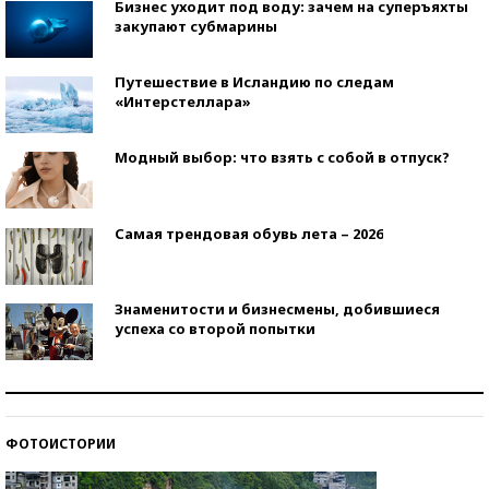
Бизнес уходит под воду: зачем на суперъяхты
закупают субмарины
Путешествие в Исландию по следам
«Интерстеллара»
Модный выбор: что взять с собой в отпуск?
Самая трендовая обувь лета – 2026
Знаменитости и бизнесмены, добившиеся
успеха со второй попытки
Как защититься от солнца на курорте?
ФОТОИСТОРИИ
Кто изобрел средства связи?