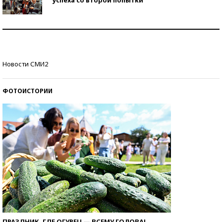
Как защититься от солнца на курорте?
Кто изобрел средства связи?
Новости СМИ2
ФОТОИСТОРИИ
ПРАЗДНИК, ГДЕ ОГУРЕЦ — ВСЕМУ ГОЛОВА!