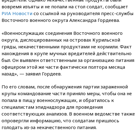
вовремя изъяты и не попали на стол солдат, сообщает
РИА Новости
со ссылкой на руководителя пресс-службы
Восточного военного округа Александра Гордеева.
«Военнослужащих соединения Восточного военного
округа, дислоцированных на островах Курильской
гряды, некачественными продуктами не кормили. Факт
нахождения в крупе мучных вредителей действительно
был. Он выявлен ответственным за организацию питания
офицером этой же части фактически полтора месяца
назад», — заявил Гордеев.
По его словам, после обнаружения партии зараженной
крупы командование части приняло меры, чтобы она не
попала в пищу военнослужащих, и обратилось к
специалистам эпиднадзора для проведения
соответствующих анализов. В военном ведомстве также
опровергли информацию, что солдатам пришлось
голодать из-за некачественного питания.