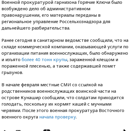
Военной прокуратурой гарнизона Горячие Ключи было
возбуждено дело об административном
правонарушении, его материалы переданы в
региональное управление Россельхознадзора для
дальнейшего разбирательства.
Ранее сегодня в санитарном ведомстве сообщили, что на
складе коммерческой компании, оказывающей услуги по
организации питания военнослужащих, было обнаружено
и изъято
более 40 тонн крупы
, зараженной клещом и
пораженной плесенью, а также содержавшей помет
грызунов.
В начале февраля местные СМИ со ссылкой на
родственников военнослужащих воинской части на
острове Кунашир сообщили, что солдатам приходится
голодать, поскольку их кормят кашей с мучными
червями. После этого военная прокуратура Восточного
военного округа
начала проверку
.