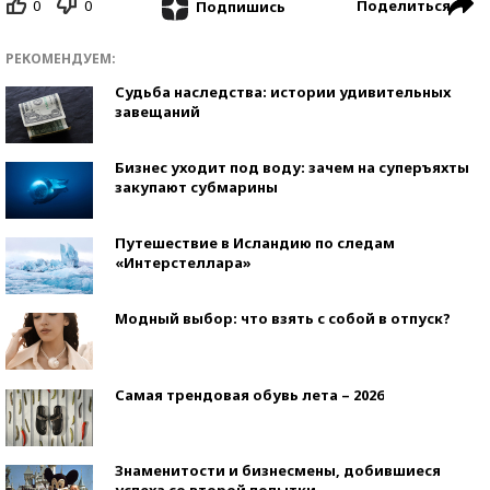
0
0
Поделиться
Подпишись
РЕКОМЕНДУЕМ:
Судьба наследства: истории удивительных
завещаний
Бизнес уходит под воду: зачем на суперъяхты
закупают субмарины
Путешествие в Исландию по следам
«Интерстеллара»
Модный выбор: что взять с собой в отпуск?
Самая трендовая обувь лета – 2026
Знаменитости и бизнесмены, добившиеся
успеха со второй попытки