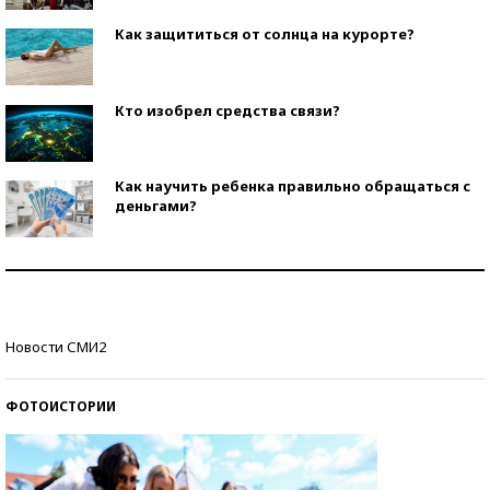
Как защититься от солнца на курорте?
Кто изобрел средства связи?
Как научить ребенка правильно обращаться с
деньгами?
Рекорды ЕГЭ: в каких регионах больше всего
стобалльников?
Самые модные пляжи — 2026
Новости СМИ2
ФОТОИСТОРИИ