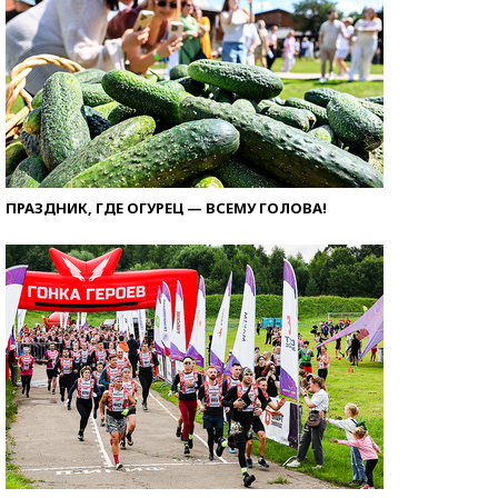
ПРАЗДНИК, ГДЕ ОГУРЕЦ — ВСЕМУ ГОЛОВА!