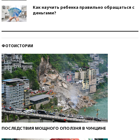
Как научить ребенка правильно обращаться с
деньгами?
Рекорды ЕГЭ: в каких регионах больше всего
стобалльников?
ФОТОИСТОРИИ
Самые модные пляжи — 2026
ПОСЛЕДСТВИЯ МОЩНОГО ОПОЛЗНЯ В ЧУНЦИНЕ