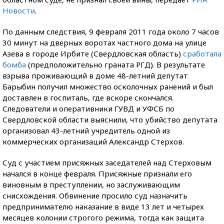
Новости
.
По данным следствия, 9 февраля 2011 года около 7 часов
30 минут на дверных воротах частного дома на улице
Азева в городе Ирбите (Свердловская область)
сработала
бомба
(предположительно граната РГД). В результате
взрыва проживающий в доме 48-летний депутат
Барыбин получил множество осколочных ранений и был
доставлен в госпиталь, где вскоре скончался.
Следователи и оперативники ГУВД и УФСБ по
Свердловской области выяснили, что убийство депутата
организовал 43-летний учредитель одной из
коммерческих организаций Александр Стерхов.
Суд с участием присяжных заседателей над Стерховым
начался в конце февраля. Присяжные признали его
виновным в преступлении, но заслуживающим
снисхождения. Обвинение просило суд назначить
предпринимателю наказание в виде 13 лет и четырех
месяцев колонии строгого режима, тогда как защита